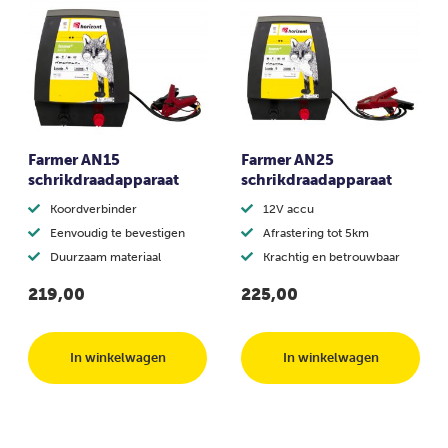
Farmer AN15
Farmer AN25
schrikdraadapparaat
schrikdraadapparaat
Koordverbinder
12V accu
Eenvoudig te bevestigen
Afrastering tot 5km
Duurzaam materiaal
Krachtig en betrouwbaar
219,00
225,00
In winkelwagen
In winkelwagen