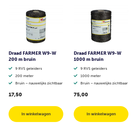
Draad FARMER W9-W
Draad FARMER W9-W
200 m bruin
1000 m bruin
9 RVS geleiders
9 RVS geleiders
200 meter
1000 meter
Bruin – nauwelijks zichtbaar
Bruin – nauwelijks zichtbaar
17,50
75,00
In winkelwagen
In winkelwagen