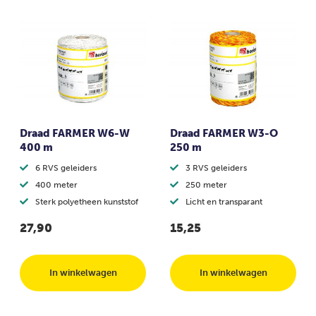
Draad FARMER W6-W
Draad FARMER W3-O
400 m
250 m
6 RVS geleiders
3 RVS geleiders
400 meter
250 meter
Sterk polyetheen kunststof
Licht en transparant
27,90
15,25
In winkelwagen
In winkelwagen