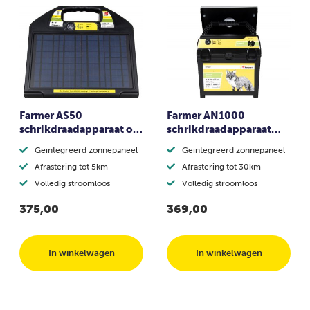
Farmer AS50
Farmer AN1000
schrikdraadapparaat op
schrikdraadapparaat
zonne-energie
met zonnepaneel
Geïntegreerd zonnepaneel
Geïntegreerd zonnepaneel
Afrastering tot 5km
Afrastering tot 30km
Volledig stroomloos
Volledig stroomloos
375,00
369,00
In winkelwagen
In winkelwagen