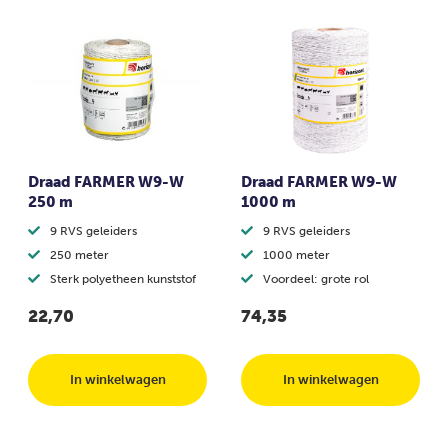
Draad FARMER W9-W
Draad FARMER W9-W
250 m
1000 m
9 RVS geleiders
9 RVS geleiders
250 meter
1000 meter
Sterk polyetheen kunststof
Voordeel: grote rol
22,70
74,35
In winkelwagen
In winkelwagen