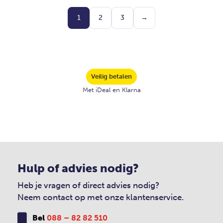
1
2
3
→
Veilig betalen
Met iDeal en Klarna
Hulp of advies nodig?
Heb je vragen of direct advies nodig?
Neem contact op met onze klantenservice.
Bel
088 – 82 82 510