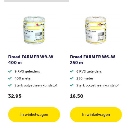
Draad FARMER W9-W
Draad FARMER W6-W
400 m
250 m
9 RVS geleiders
6 RVS geleiders
400 meter
250 meter
Sterk polyetheen kunststof
Sterk polyetheen kunststof
32,95
16,50
In winkelwagen
In winkelwagen