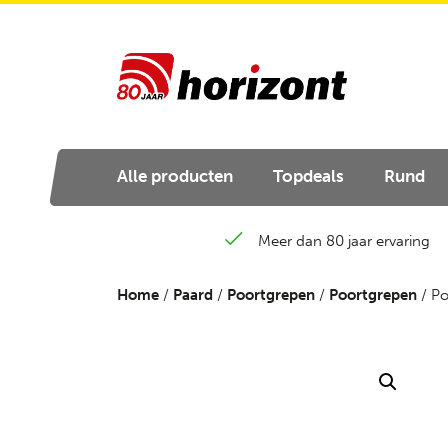
Alle producten
Topdeals
Rund
Meer dan 80 jaar ervaring
Home
/
Paard
/
Poortgrepen
/
Poortgrepen
/ Po