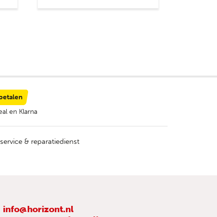
 betalen
al en Klarna
service & reparatiedienst
info@horizont.nl