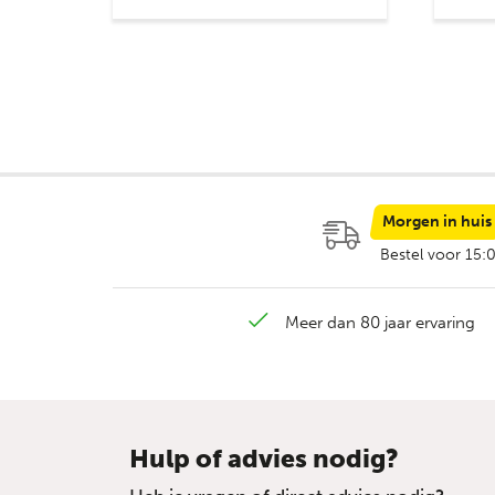
Morgen in huis
Bestel voor 15:
Meer dan 80 jaar ervaring
Hulp of advies nodig?