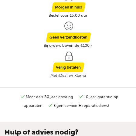
Morgen in huis
Bestel voor 15:00 uur
Geen verzendkosten
Bij orders boven de €100,-
Veilig betalen
Met iDeal en Klarna
Meer dan 80 jaar ervaring
10 jaar garantie op
apparaten
Eigen service & reparatiedienst
Hulp of advies nodig?