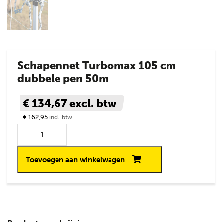
Schapennet Turbomax 105 cm
dubbele pen 50m
€ 134,67
excl. btw
€ 162,95
incl. btw
Toevoegen aan winkelwagen