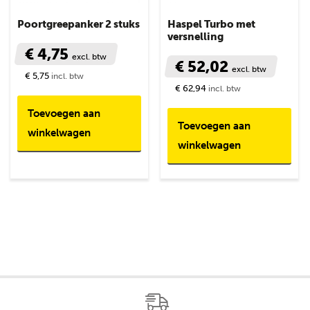
Poortgreepanker 2 stuks
Haspel Turbo met
versnelling
€ 4,75
excl. btw
€ 52,02
excl. btw
€ 5,75
incl. btw
€ 62,94
incl. btw
Toevoegen aan
Toevoegen aan
winkelwagen
winkelwagen