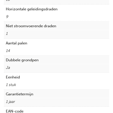
Horizontale geleidingsdraden
9
Niet stroomvoerende draden
1
Aantal palen
14
Dubbele grondpen
Ja
Eenheid
1 stuk
Garantietermijn
1 jaar
EAN-code