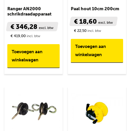
Ranger AN2000
Paal hout 10cm 200cm
schrikdraadapparaat
€ 18,60
excl. btw
€ 346,28
excl. btw
€ 22,50
incl. btw
€ 419,00
incl. btw
Toevoegen aan
Toevoegen aan
winkelwagen
winkelwagen