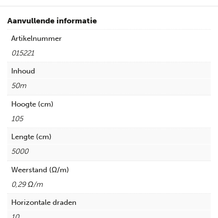
Aanvullende informatie
Artikelnummer
015221
Inhoud
50m
Hoogte (cm)
105
Lengte (cm)
5000
Weerstand (Ω/m)
0,29 Ω/m
Horizontale draden
10