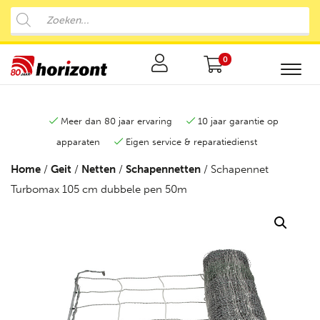
0
Meer dan 80 jaar ervaring
10 jaar garantie op
apparaten
Eigen service & reparatiedienst
Home
/
Geit
/
Netten
/
Schapennetten
/ Schapennet
Turbomax 105 cm dubbele pen 50m