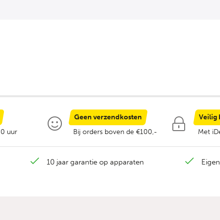
Geen verzendkosten
Veilig
00 uur
Bij orders boven de €100,-
Met iDe
10 jaar garantie op apparaten
Eigen