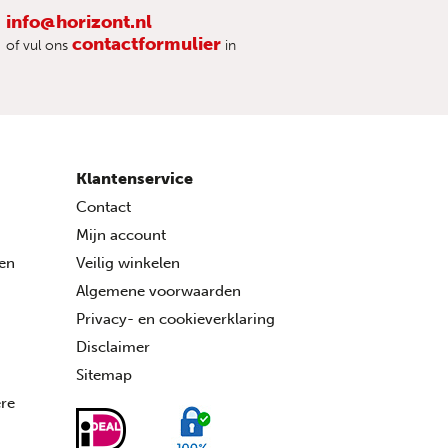
info@horizont.nl
contactformulier
of vul ons
in
Klantenservice
Contact
Mijn account
ren
Veilig winkelen
Algemene voorwaarden
Privacy- en cookieverklaring
Disclaimer
Sitemap
ére