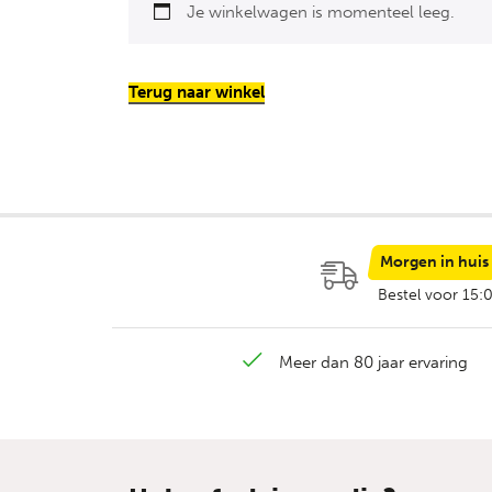
Je winkelwagen is momenteel leeg.
Terug naar winkel
Morgen in huis
Bestel voor 15:
Meer dan 80 jaar ervaring