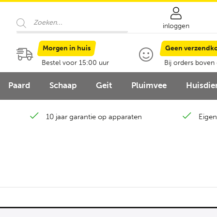
Producten
zoeken
inloggen
Morgen in huis
Geen verzendk
Bestel voor 15:00 uur
Bij orders boven
Paard
Schaap
Geit
Pluimvee
Huisdie
10 jaar garantie op apparaten
Eigen