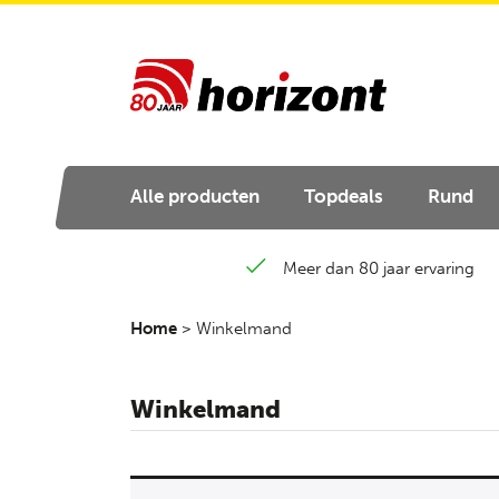
Alle producten
Topdeals
Rund
Meer dan 80 jaar ervaring
Home
>
Winkelmand
Winkelmand