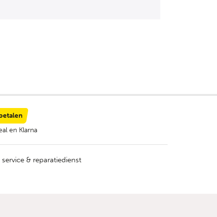
 betalen
al en Klarna
 service & reparatiedienst