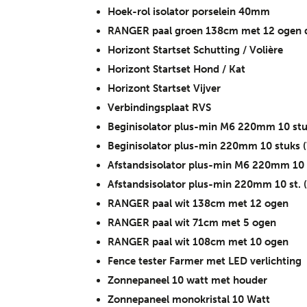
Hoek-rol isolator porselein 40mm
RANGER paal groen 138cm met 12 ogen d
Horizont Startset Schutting / Volière
Horizont Startset Hond / Kat
Horizont Startset Vijver
Verbindingsplaat RVS
Beginisolator plus-min M6 220mm 10 stuk
Beginisolator plus-min 220mm 10 stuks (
Afstandsisolator plus-min M6 220mm 10 s
Afstandsisolator plus-min 220mm 10 st. (
RANGER paal wit 138cm met 12 ogen
RANGER paal wit 71cm met 5 ogen
RANGER paal wit 108cm met 10 ogen
Fence tester Farmer met LED verlichting
Zonnepaneel 10 watt met houder
Zonnepaneel monokristal 10 Watt