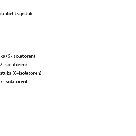
ubbel trapstuk
s (6-isolatoren)
7-isolatoren)
tuks (6-isolatoren)
7-isolatoren)