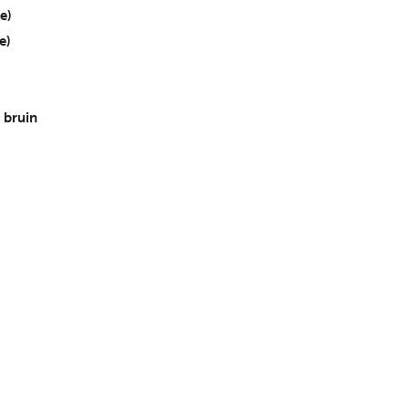
e)
e)
bruin