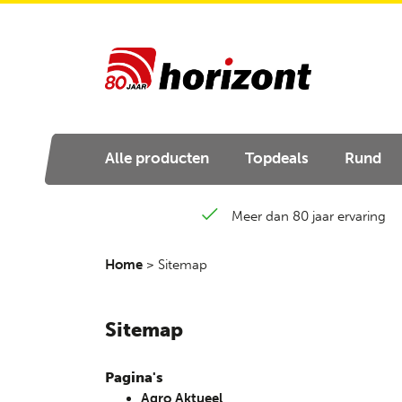
Alle producten
Topdeals
Rund
Meer dan 80 jaar ervaring
Home
>
Sitemap
Sitemap
Pagina's
Agro Aktueel