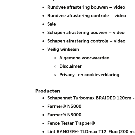
Rundvee afrastering bouwen – video
Rundvee afrastering controle – video
Sale
Schapen afrastering bouwen – video
Schapen afrastering controle – video
Veilig winkelen
Algemene voorwaarden
Disclaimer
Privacy- en cookieverklaring
Producten
Schapennet Turbomax BRAIDED 120cm - w
Farmer® N5000
Farmer® N3000
Fence Tester Trapper®
Lint RANGER® TLDmax T12-Fluo (200 m.