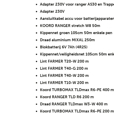
Adapter 230V voor ranger AS30 en Trapp
Adapter 230V
Aansluitkabel accu voor batterijapparate
KOORD RANGER stretch W8 50m
Kippennet groen 105cm 50m enkele pen
Draad aluminium MIXAL 250m
Blokbatterij 6V 7Ah (4R25)
Kippennet/veiligheidsnet 105cm 50m enk
Lint FARMER T20-W 200 m
Lint FARMER T40-G 200 m
Lint FARMER T40-W 200 m
Lint FARMER T10-W 200 m
Koord TURBOMAX TLDmax R6-PE 400 m
Koord RANGER TLD R6 200 m
Draad RANGER TLDmax W3-W 400 m
Koord TURBOMAX TLDmax R6-PE 200 m