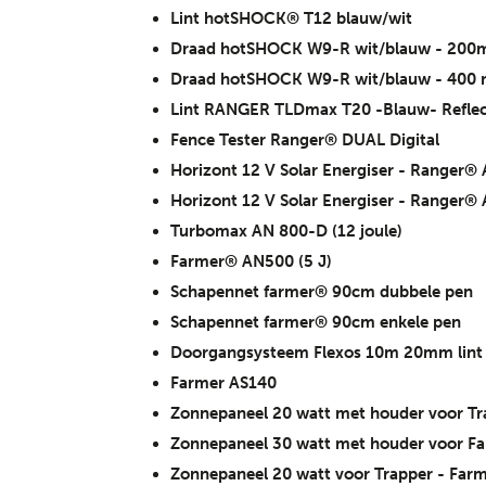
Lint hotSHOCK® T12 blauw/wit
Draad hotSHOCK W9-R wit/blauw - 200m
Draad hotSHOCK W9-R wit/blauw - 400 
Lint RANGER TLDmax T20 -Blauw- Refle
Fence Tester Ranger® DUAL Digital
Horizont 12 V Solar Energiser - Ranger
Horizont 12 V Solar Energiser - Ranger
Turbomax AN 800-D (12 joule)
Farmer® AN500 (5 J)
Schapennet farmer® 90cm dubbele pen
Schapennet farmer® 90cm enkele pen
Doorgangsysteem Flexos 10m 20mm lint
Farmer AS140
Zonnepaneel 20 watt met houder voor Tr
Zonnepaneel 30 watt met houder voor Fa
Zonnepaneel 20 watt voor Trapper - Far