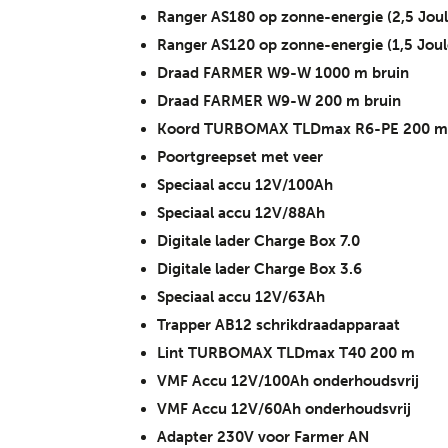
Ranger AS180 op zonne-energie (2,5 Joul
Ranger AS120 op zonne-energie (1,5 Joul
Draad FARMER W9-W 1000 m bruin
Draad FARMER W9-W 200 m bruin
Koord TURBOMAX TLDmax R6-PE 200 m 
Poortgreepset met veer
Speciaal accu 12V/100Ah
Speciaal accu 12V/88Ah
Digitale lader Charge Box 7.0
Digitale lader Charge Box 3.6
Speciaal accu 12V/63Ah
Trapper AB12 schrikdraadapparaat
Lint TURBOMAX TLDmax T40 200 m
VMF Accu 12V/100Ah onderhoudsvrij
VMF Accu 12V/60Ah onderhoudsvrij
Adapter 230V voor Farmer AN