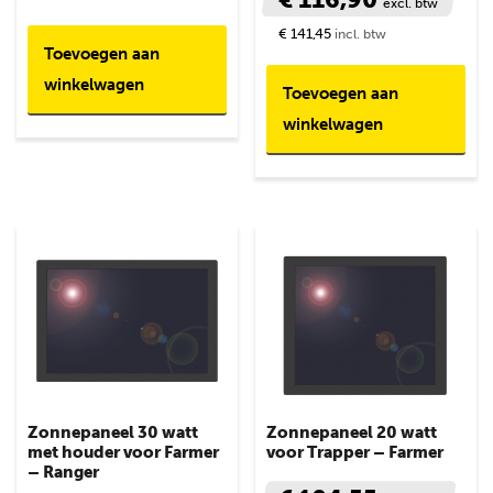
excl. btw
€ 141,45
incl. btw
Toevoegen aan
winkelwagen
Toevoegen aan
winkelwagen
Zonnepaneel 30 watt
Zonnepaneel 20 watt
met houder voor Farmer
voor Trapper – Farmer
– Ranger