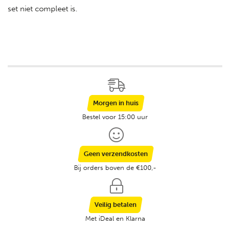
set niet compleet is.
Morgen in huis
Bestel voor 15:00 uur
Geen verzendkosten
Bij orders boven de €100,-
Veilig betalen
Met iDeal en Klarna