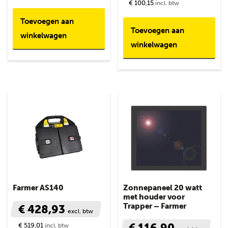
€ 100,15
incl. btw
Toevoegen aan
Toevoegen aan
winkelwagen
winkelwagen
Farmer AS140
Zonnepaneel 20 watt
met houder voor
Trapper – Farmer
€ 428,93
excl. btw
€ 116,90
€ 519,01
incl. btw