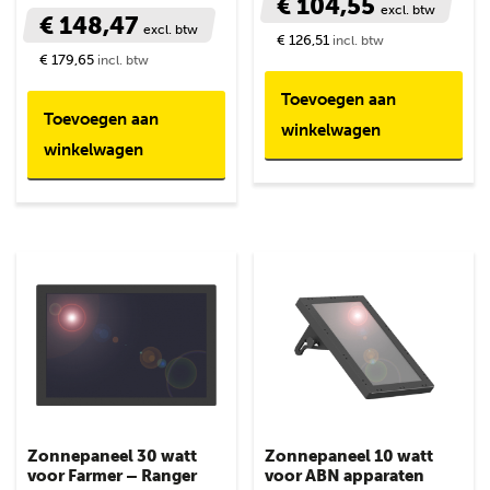
€ 104,55
excl. btw
€ 148,47
excl. btw
€ 126,51
incl. btw
€ 179,65
incl. btw
Toevoegen aan
Toevoegen aan
winkelwagen
winkelwagen
Zonnepaneel 30 watt
Zonnepaneel 10 watt
voor Farmer – Ranger
voor ABN apparaten