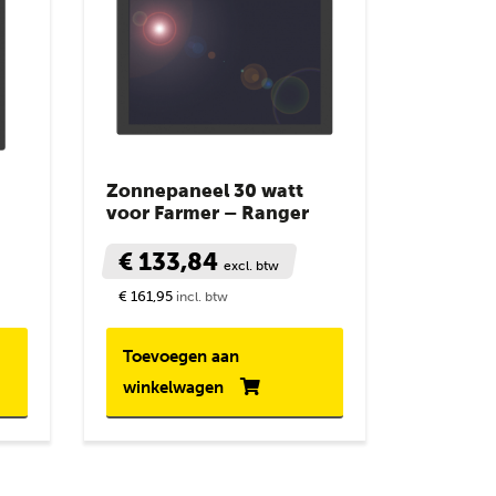
Zonnepaneel 30 watt
voor Farmer – Ranger
€ 133,84
excl. btw
€ 161,95
incl. btw
Toevoegen aan
winkelwagen