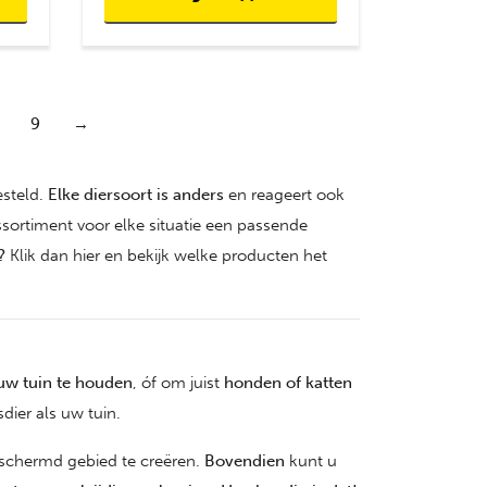
9
→
esteld.
Elke diersoort is anders
en reageert ook
sortiment voor elke situatie een passende
?
Klik dan hier en bekijk welke producten het
 uw tuin te houden
, óf om juist
honden of katten
dier als uw tuin.
geschermd gebied te creëren.
Bovendien
kunt u