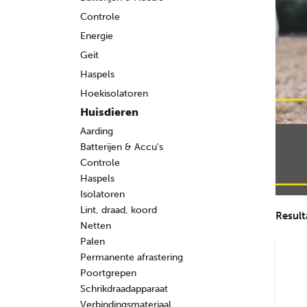
Controle
Energie
Geit
Haspels
Hoekisolatoren
Huisdieren
Aarding
Batterijen & Accu's
Controle
Haspels
Isolatoren
Lint, draad, koord
Result
Netten
Palen
Permanente afrastering
Poortgrepen
Schrikdraadapparaat
Verbindingsmateriaal