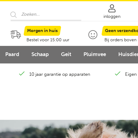
Producten
zoeken
inloggen
Morgen in huis
Geen verzendk
Bestel voor 15:00 uur
Bij orders boven
Paard
Schaap
Geit
Pluimvee
Huisdie
10 jaar garantie op apparaten
Eigen 