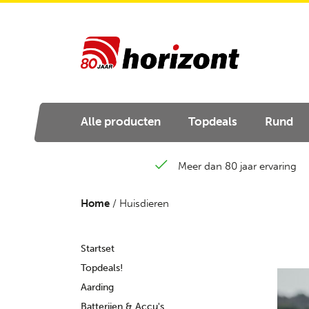
Alle producten
Topdeals
Rund
Meer dan 80 jaar ervaring
Home
/ Huisdieren
Startset
Topdeals!
Aarding
Batterijen & Accu's