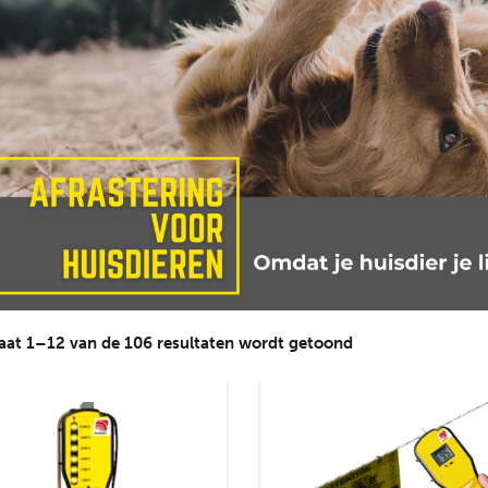
Gesorteerd
aat 1–12 van de 106 resultaten wordt getoond
op
nieuwste