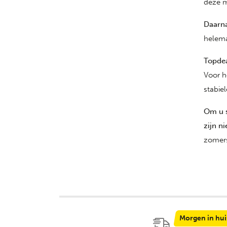
deze m
Daarn
helema
Topdea
Voor h
stabie
Om u s
zijn ni
zomers
Morgen in hui