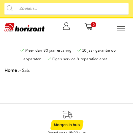
0
Meer dan 80 jaar ervaring
10 jaar garantie op
apparaten
Eigen service & reparatiedienst
Home
>
Sale
Morgen in huis
Bestel voor 15:00 uur