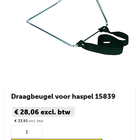
Draagbeugel voor haspel 15839
€ 28,06
excl. btw
€ 33,95
incl. btw