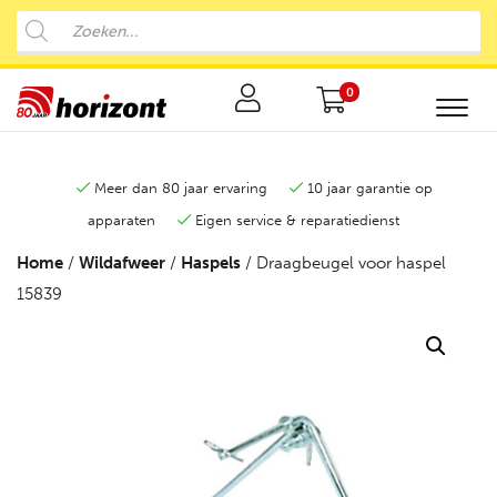
0
Meer dan 80 jaar ervaring
10 jaar garantie op
apparaten
Eigen service & reparatiedienst
Home
/
Wildafweer
/
Haspels
/ Draagbeugel voor haspel
15839