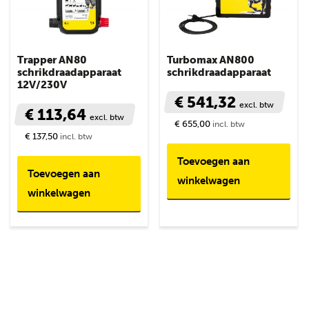
Trapper AN80
Turbomax AN800
schrikdraadapparaat
schrikdraadapparaat
12V/230V
€ 541,32
excl. btw
€ 113,64
excl. btw
€ 655,00
incl. btw
€ 137,50
incl. btw
Toevoegen aan
Toevoegen aan
winkelwagen
winkelwagen