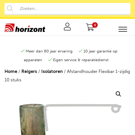
0
Meer dan 80 jaar ervaring
10 jaar garantie op
apparaten
Eigen service & reparatiedienst
Home
/
Reigers
/
Isolatoren
/ Afstandhouder Flexibar 1-zijdig
10 stuks