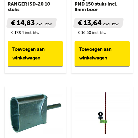
RANGER ISD-20 10
PND 150 stuks incl.
stuks
8mm boor
€ 14,83
€ 13,64
excl. btw
excl. btw
€ 17,94
€ 16,50
incl. btw
incl. btw
Toevoegen aan
Toevoegen aan
winkelwagen
winkelwagen