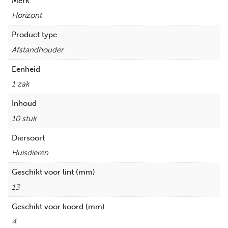
Merk
Horizont
Product type
Afstandhouder
Eenheid
1 zak
Inhoud
10 stuk
Diersoort
Huisdieren
Geschikt voor lint (mm)
13
Geschikt voor koord (mm)
4