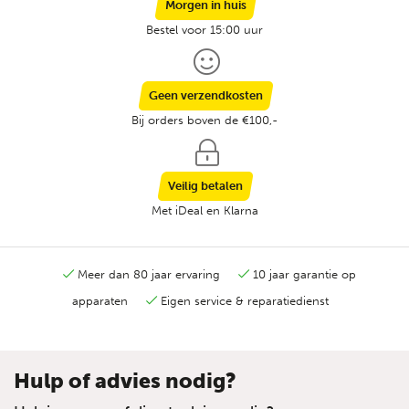
Morgen in huis
Bestel voor 15:00 uur
Geen verzendkosten
Bij orders boven de €100,-
Veilig betalen
Met iDeal en Klarna
Meer dan 80 jaar ervaring
10 jaar garantie op
apparaten
Eigen service & reparatiedienst
Hulp of advies nodig?