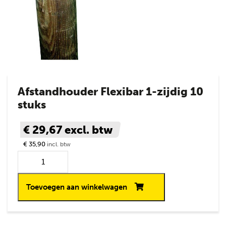
Afstandhouder Flexibar 1-zijdig 10
stuks
€ 29,67
excl. btw
€ 35,90
incl. btw
Toevoegen aan winkelwagen