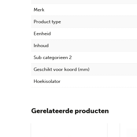
Merk
Product type
Eenheid
Inhoud
Sub categorieen 2
Geschikt voor koord (mm)
Hoekisolator
Gerelateerde producten