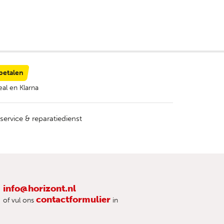
 betalen
al en Klarna
service & reparatiedienst
info@horizont.nl
contactformulier
of vul ons
in