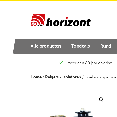
Alle producten
Topdeals
Rund
Meer dan 80 jaar ervaring
Home
/
Reigers
/
Isolatoren
/ Hoekrol super met