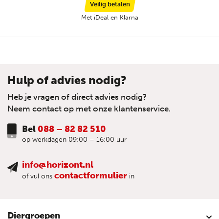
Veilig betalen
Met iDeal en Klarna
Hulp of advies nodig?
Heb je vragen of direct advies nodig?
Neem contact op met onze klantenservice.
Bel
088 – 82 82 510
op werkdagen 09:00 – 16:00 uur
info@horizont.nl
contactformulier
of vul ons
in
Diergroepen