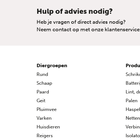
Hulp of advies nodig?
Heb je vragen of direct advies nodig?
Neem contact op met onze klantenservice
Diergroepen
Produ
Rund
Schrik
Schaap
Batter
Paard
Lint, 
Geit
Palen
Pluimvee
Haspe
Varken
Netten
Huisdieren
Verbin
Reigers
Isolat