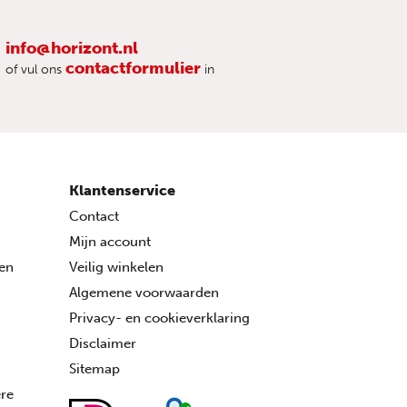
info@horizont.nl
contactformulier
of vul ons
in
Klantenservice
Contact
Mijn account
ren
Veilig winkelen
Algemene voorwaarden
Privacy- en cookieverklaring
Disclaimer
Sitemap
ére