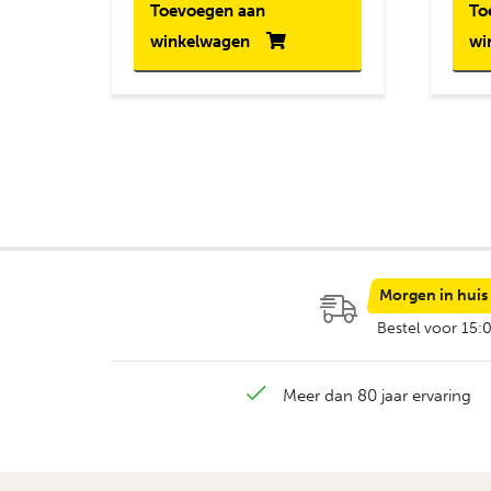
Toevoegen aan
To
winkelwagen
wi
Morgen in huis
Bestel voor 15:
Meer dan 80 jaar ervaring