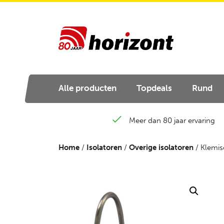
Alle producten
Topdeals
Rund
Meer dan 80 jaar ervaring
Home
/
Isolatoren
/
Overige isolatoren
/ Klemis