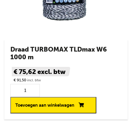
Draad TURBOMAX TLDmax W6
1000 m
€ 75,62
excl. btw
€ 91,50
incl. btw
Toevoegen aan winkelwagen