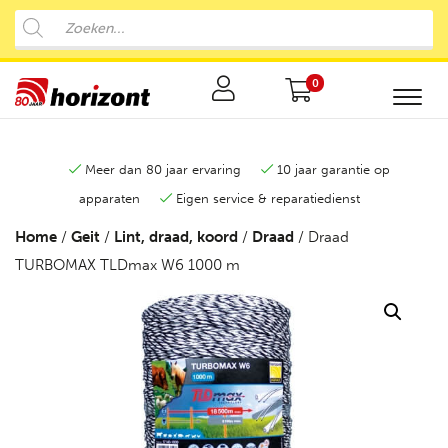
0
Meer dan 80 jaar ervaring
10 jaar garantie op
apparaten
Eigen service & reparatiedienst
Home
/
Geit
/
Lint, draad, koord
/
Draad
/ Draad
TURBOMAX TLDmax W6 1000 m