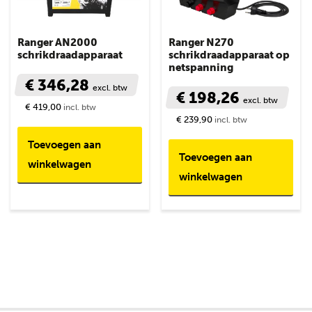
Ranger AN2000
Ranger N270
schrikdraadapparaat
schrikdraadapparaat op
netspanning
€ 346,28
excl. btw
€ 198,26
excl. btw
€ 419,00
incl. btw
€ 239,90
incl. btw
Toevoegen aan
Toevoegen aan
winkelwagen
winkelwagen