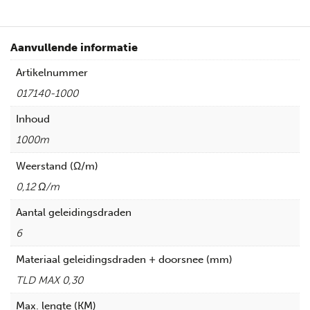
Aanvullende informatie
Artikelnummer
017140-1000
Inhoud
1000m
Weerstand (Ω/m)
0,12 Ω/m
Aantal geleidingsdraden
6
Materiaal geleidingsdraden + doorsnee (mm)
TLD MAX 0,30
Max. lengte (KM)