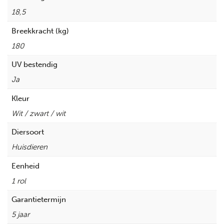
18,5
Breekkracht (kg)
180
UV bestendig
Ja
Kleur
Wit / zwart / wit
Diersoort
Huisdieren
Eenheid
1 rol
Garantietermijn
5 jaar