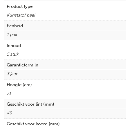
Product type
Kunststof paal
Eenheid
1 pak
Inhoud
5 stuk
Garantietermijn
3 jaar
Hoogte (cm)
71
Geschikt voor lint (mm)
40
Geschikt voor koord (mm)