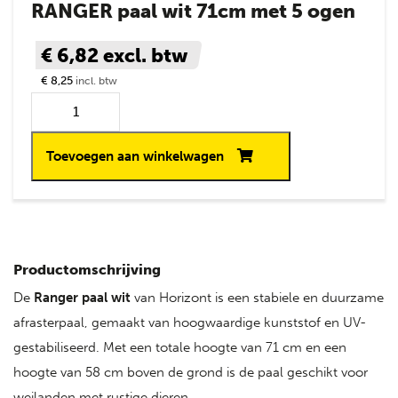
RANGER paal wit 71cm met 5 ogen
€ 6,82
excl. btw
€ 8,25
incl. btw
Toevoegen aan winkelwagen
Productomschrijving
De
Ranger paal wit
van Horizont is een stabiele en duurzame
afrasterpaal, gemaakt van hoogwaardige kunststof en UV-
gestabiliseerd. Met een totale hoogte van 71 cm en een
hoogte van 58 cm boven de grond is de paal geschikt voor
weilanden met rustige dieren.