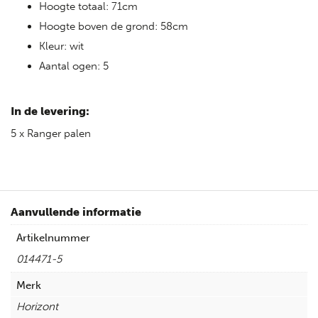
Hoogte totaal: 71cm
Hoogte boven de grond: 58cm
Kleur: wit
Aantal ogen: 5
In de levering:
5 x Ranger palen
Aanvullende informatie
Artikelnummer
014471-5
Merk
Horizont