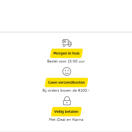
Morgen in huis
Bestel voor 15:00 uur
Geen verzendkosten
Bij orders boven de €100,-
Veilig betalen
Met iDeal en Klarna