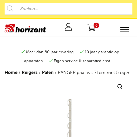
0
Meer dan 80 jaar ervaring
10 jaar garantie op
apparaten
Eigen service & reparatiedienst
Home
/
Reigers
/
Palen
/ RANGER paal wit 71cm met 5 ogen