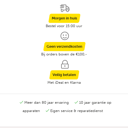
Morgen in huis
Bestel voor 15:00 uur
Geen verzendkosten
Bij orders boven de €100,-
Veilig betalen
Met iDeal en Klarna
Meer dan 80 jaar ervaring
10 jaar garantie op
apparaten
Eigen service & reparatiedienst