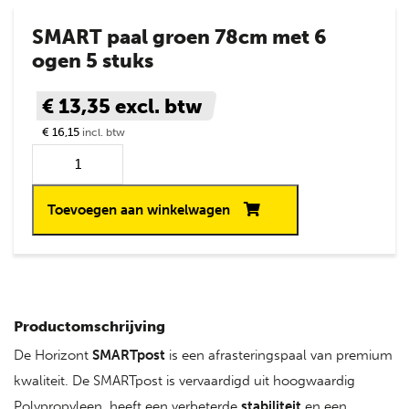
SMART paal groen 78cm met 6
ogen 5 stuks
€ 13,35
excl. btw
€ 16,15
incl. btw
Toevoegen aan winkelwagen
Productomschrijving
De Horizont
SMARTpost
is een afrasteringspaal van premium
kwaliteit. De SMARTpost is vervaardigd uit hoogwaardig
Polypropyleen, heeft een verbeterde
stabiliteit
en een