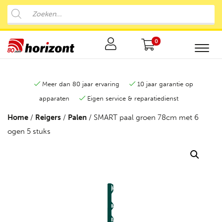
0
Meer dan 80 jaar ervaring
10 jaar garantie op
apparaten
Eigen service & reparatiedienst
Home
/
Reigers
/
Palen
/ SMART paal groen 78cm met 6
ogen 5 stuks