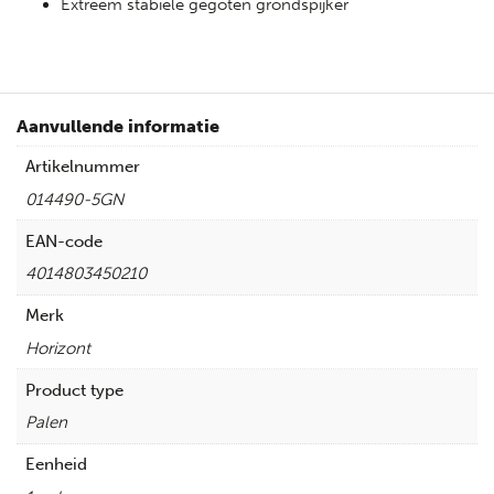
Extreem stabiele gegoten grondspijker
Aanvullende informatie
Artikelnummer
014490-5GN
EAN-code
4014803450210
Merk
Horizont
Product type
Palen
Eenheid