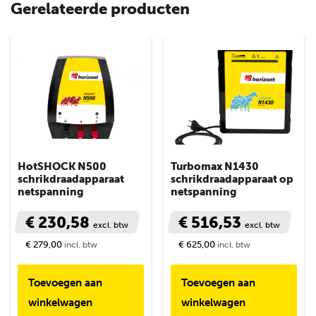
Gerelateerde producten
HotSHOCK N500
Turbomax N1430
schrikdraadapparaat
schrikdraadapparaat op
netspanning
netspanning
€ 230,58
€ 516,53
excl. btw
excl. btw
€ 279,00
€ 625,00
incl. btw
incl. btw
Toevoegen aan
Toevoegen aan
winkelwagen
winkelwagen