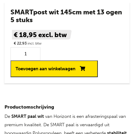
SMARTpost wit 145cm met 13 ogen
5 stuks
€ 18,95
excl. btw
€ 22,93
incl. btw
Toevoegen aan winkelwagen
Productomschrijving
De
SMART paal wit
van Horizont is een afrasteringspaal van
premium kwaliteit. De SMART paal is vervaardigd uit
hoogwaardig Polypropyleen, heeft een verbeterde
stabiliteit