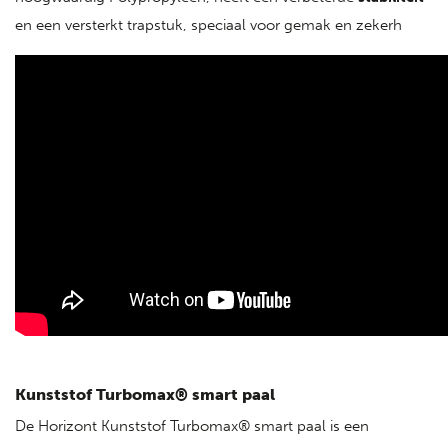
en een versterkt trapstuk, speciaal voor gemak en zekerh
Kunststof Turbomax® smart paal
De Horizont Kunststof Turbomax® smart paal is een