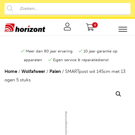
0
Meer dan 80 jaar ervaring
10 jaar garantie op
apparaten
Eigen service & reparatiedienst
Home
/
Wolfafweer
/
Palen
/ SMARTpost wit 145cm met 13
ogen 5 stuks