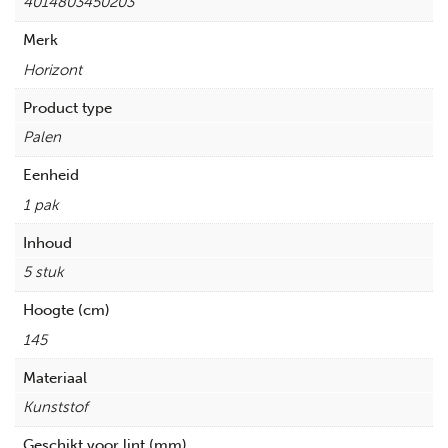
4014803450203
Merk
Horizont
Product type
Palen
Eenheid
1 pak
Inhoud
5 stuk
Hoogte (cm)
145
Materiaal
Kunststof
Geschikt voor lint (mm)