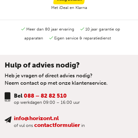
Met iDeal en Klarna
Meer dan 80 jaar ervaring
10 jaar garantie op
apparaten
Eigen service & reparatiedienst
Hulp of advies nodig?
Heb je vragen of direct advies nodig?
Neem contact op met onze klantenservice.
Bel
088 – 82 82 510
op werkdagen 09:00 – 16:00 uur
info@horizont.nl
contactformulier
of vul ons
in