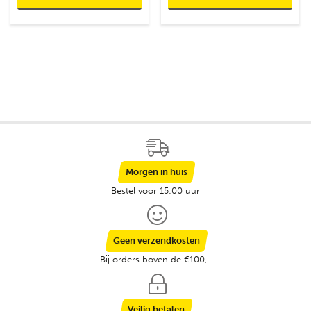
Morgen in huis
Bestel voor 15:00 uur
Geen verzendkosten
Bij orders boven de €100,-
Veilig betalen