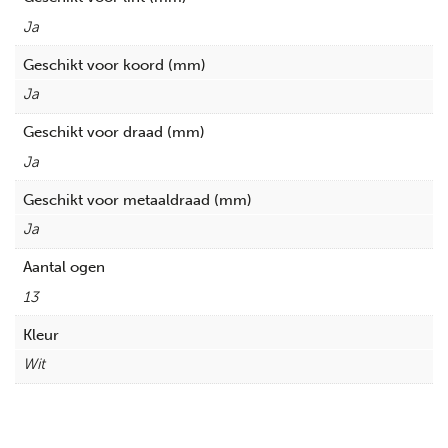
Ja
Geschikt voor koord (mm)
Ja
Geschikt voor draad (mm)
Ja
Geschikt voor metaaldraad (mm)
Ja
Aantal ogen
13
Kleur
Wit