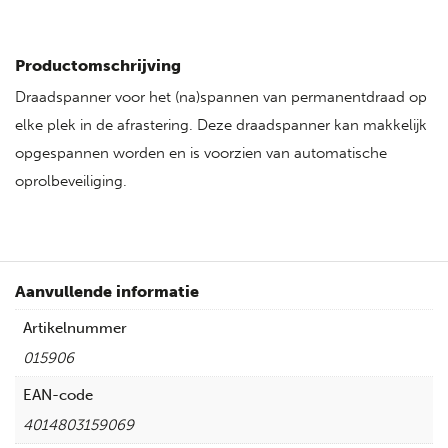
Productomschrijving
Draadspanner voor het (na)spannen van permanentdraad op
elke plek in de afrastering. Deze draadspanner kan makkelijk
opgespannen worden en is voorzien van automatische
oprolbeveiliging.
Aanvullende informatie
Artikelnummer
015906
EAN-code
4014803159069