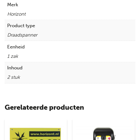
Merk
Horizont
Product type
Draadspanner
Eenheid
1 zak
Inhoud
2 stuk
Gerelateerde producten