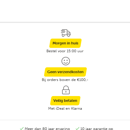
Morgen in huis
Bestel voor 15:00 uur
Geen verzendkosten
Bij orders boven de €100,-
Veilig betalen
Met iDeal en Klarna
Meer dan 80 jaar ervaring
10 jaar garantie op