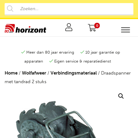
0
Meer dan 80 jaar ervaring
10 jaar garantie op
apparaten
Eigen service & reparatiedienst
Home
/
Wolfafweer
/
Verbindingsmateriaal
/ Draadspanner
met tandrad 2 stuks