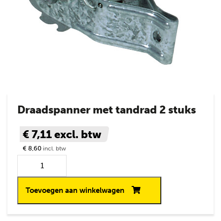
Draadspanner met tandrad 2 stuks
€ 7,11
excl. btw
€ 8,60
incl. btw
Toevoegen aan winkelwagen