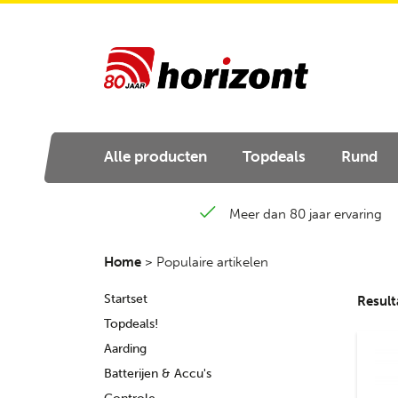
Alle producten
Topdeals
Rund
Meer dan 80 jaar ervaring
Home
>
Populaire artikelen
Startset
Result
Topdeals!
Aarding
Batterijen & Accu's