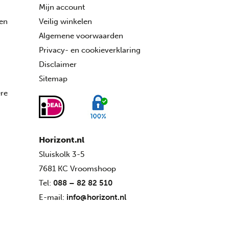
Mijn account
ren
Veilig winkelen
Algemene voorwaarden
Privacy- en cookieverklaring
Disclaimer
Sitemap
ére
Horizont.nl
Sluiskolk 3-5
7681 KC Vroomshoop
Tel:
088 – 82 82 510
E-mail:
info@horizont.nl