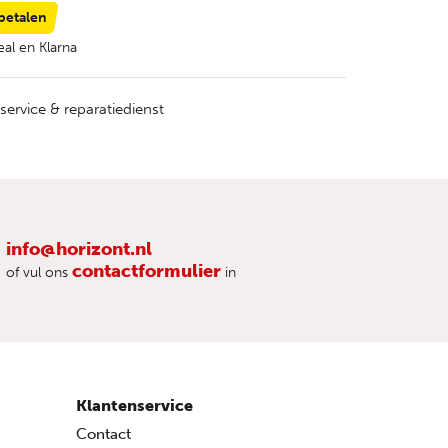
 betalen
al en Klarna
service & reparatiedienst
info@horizont.nl
contactformulier
of vul ons
in
Klantenservice
Contact