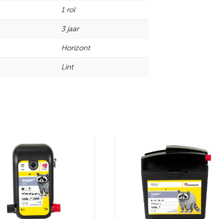
1 rol
3 jaar
Horizont
Lint