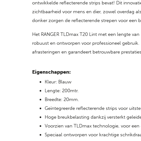
ontwikkelde reflecterende strips bevat! Dit innovat
zichtbaarheid voor mens en dier, zowel overdag als ’s
donker zorgen de reflecterende strepen voor een b
Het RANGER TLDmax T20 Lint met een lengte van 
robuust en ontworpen voor professioneel gebruik. H
afrasteringen en garandeert betrouwbare prestatie
Eigenschappen:
Kleur: Blauw
Lengte: 200mtr.
Breedte: 20mm.
Geïntegreerde reflecterende strips voor uits
Hoge breukbelasting dankzij versterkt geleid
Voorzien van TLDmax technologie, voor een 
Speciaal ontworpen voor krachtige schrikdr