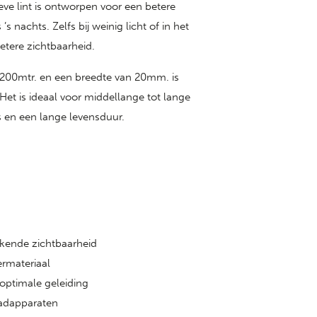
ieve lint is ontworpen voor een betere
 nachts. Zelfs bij weinig licht of in het
etere zichtbaarheid.
200mtr. en een breedte van 20mm. is
et is ideaal voor middellange tot lange
s en een lange levensduur.
tekende zichtbaarheid
ermateriaal
optimale geleiding
aadapparaten