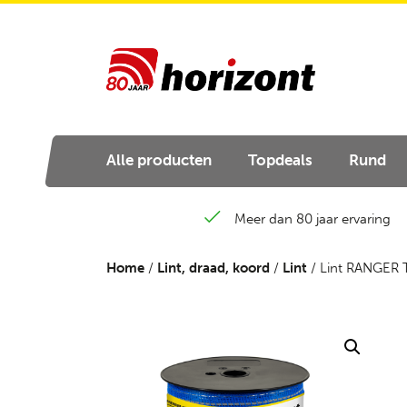
Alle producten
Topdeals
Rund
Meer dan 80 jaar ervaring
Home
/
Lint, draad, koord
/
Lint
/ Lint RANGER 