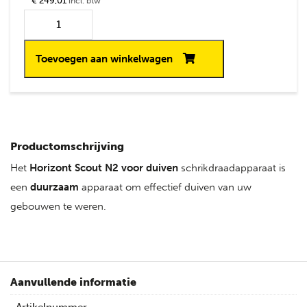
€ 249,01
incl. btw
Toevoegen aan winkelwagen
Productomschrijving
Het
Horizont
Scout
N2 voor duiven
schrikdraadapparaat is
een
duurzaam
apparaat om effectief duiven van uw
gebouwen te weren.
Aanvullende informatie