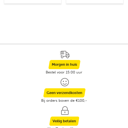
Morgen in huis
Bestel voor 15:00 uur
Geen verzendkosten
Bij orders boven de €100,-
Veilig betalen