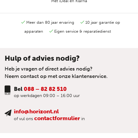
Met iDeal en Klarna
Meer dan 80 jaar ervaring
10 jaar garantie op
apparaten
Eigen service & reparatiedienst
Hulp of advies nodig?
Heb je vragen of direct advies nodig?
Neem contact op met onze klantenservice.
Bel
088 – 82 82 510
op werkdagen 09:00 – 16:00 uur
info@horizont.nl
contactformulier
of vul ons
in