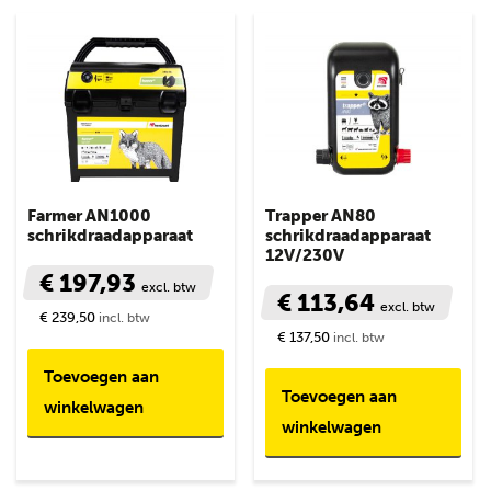
Farmer AN1000
Trapper AN80
schrikdraadapparaat
schrikdraadapparaat
12V/230V
€ 197,93
excl. btw
€ 113,64
excl. btw
€ 239,50
incl. btw
€ 137,50
incl. btw
Toevoegen aan
Toevoegen aan
winkelwagen
winkelwagen