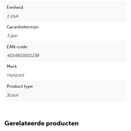
Eenheid
1 stuk
Garantietermijn
3 jaar
EAN-code
4014803001238
Merk
Horizont
Product type
Scout
Gerelateerde producten