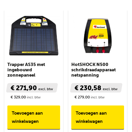
Trapper AS35 met
HotSHOCK N500
ingebouwd
schrikdraadapparaat
zonnepaneel
netspanning
€ 271,90
€ 230,58
excl. btw
excl. btw
€ 329,00
€ 279,00
incl. btw
incl. btw
Toevoegen aan
Toevoegen aan
winkelwagen
winkelwagen