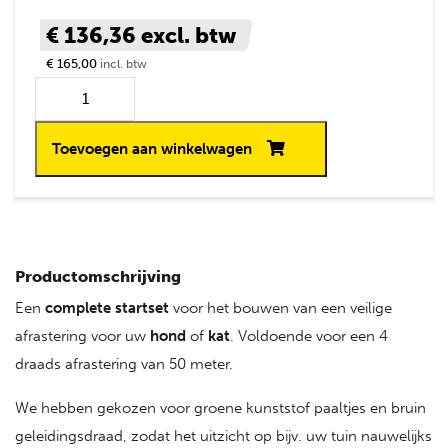
€ 136,36
excl. btw
€ 165,00
incl. btw
Toevoegen aan winkelwagen
Productomschrijving
Een
complete
startset
voor het bouwen van een veilige
afrastering voor uw
hond
of
kat
. Voldoende voor een 4
draads afrastering van 50 meter.
We hebben gekozen voor groene kunststof paaltjes en bruin
geleidingsdraad, zodat het uitzicht op bijv. uw tuin nauwelijks