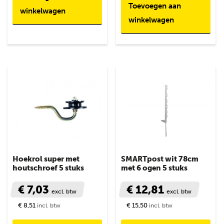
Toevoegen aan
winkelwagen
winkelwagen
Hoekrol super met
SMARTpost wit 78cm
houtschroef 5 stuks
met 6 ogen 5 stuks
€ 7,03
€ 12,81
excl. btw
excl. btw
€ 8,51
€ 15,50
incl. btw
incl. btw