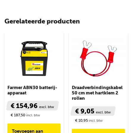
Gerelateerde producten
Farmer ABN30 batterij-
Draadverbindingskabel
apparaat
50 cm met hartklem 2
rollen
€ 154,96
excl. btw
€ 9,05
excl. btw
€ 187,50
incl. btw
€ 10,95
incl. btw
Toevoegen aan