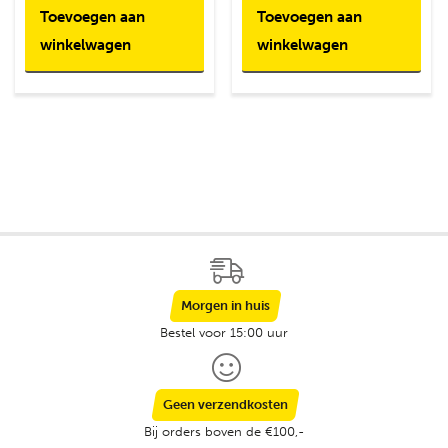
Toevoegen aan
Toevoegen aan
winkelwagen
winkelwagen
Morgen in huis
Bestel voor 15:00 uur
Geen verzendkosten
Bij orders boven de €100,-