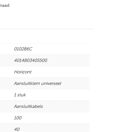
draad.
010286C
4014803405500
Horizont
Aansluitklem universeel
1 stuk
Aansluitkabels
100
40