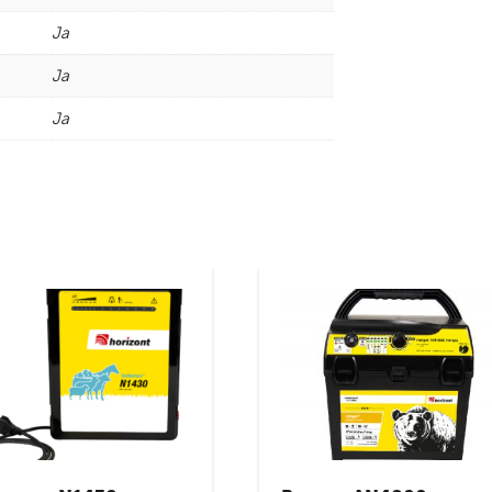
Ja
Ja
Ja