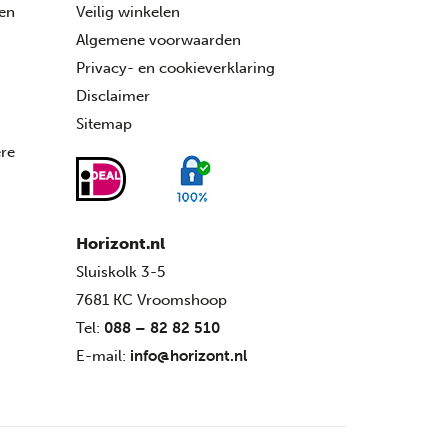
ren
Veilig winkelen
Algemene voorwaarden
Privacy- en cookieverklaring
Disclaimer
Sitemap
ére
Horizont.nl
Sluiskolk 3-5
7681 KC Vroomshoop
Tel:
088 – 82 82 510
E-mail:
info@horizont.nl