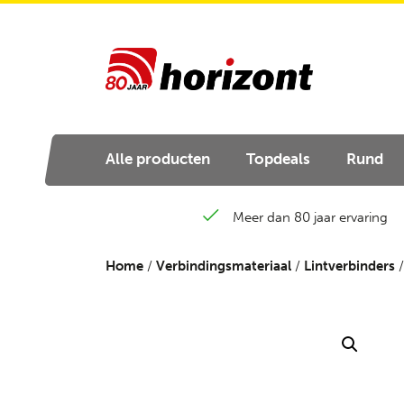
Alle producten
Topdeals
Rund
Meer dan 80 jaar ervaring
Home
/
Verbindingsmateriaal
/
Lintverbinders
/