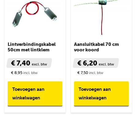
Lintverbindingskabel
Aansluitkabel 70 cm
50cm met lintklem
voor koord
€ 7,40
€ 6,20
excl. btw
excl. btw
€ 8,95
€ 7,50
incl. btw
incl. btw
Toevoegen aan
Toevoegen aan
winkelwagen
winkelwagen