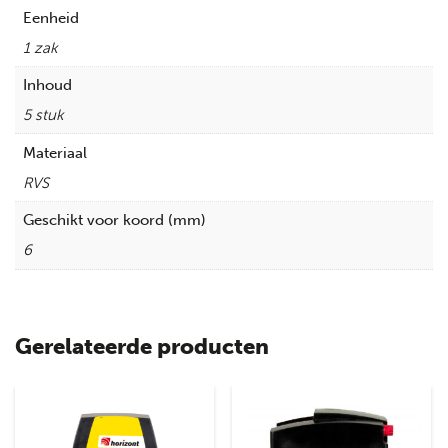
Eenheid
1 zak
Inhoud
5 stuk
Materiaal
RVS
Geschikt voor koord (mm)
6
Gerelateerde producten