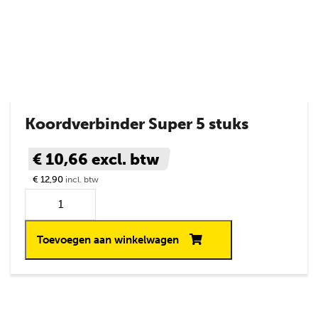
Koordverbinder Super 5 stuks
€ 10,66
excl. btw
€ 12,90
incl. btw
Toevoegen aan winkelwagen