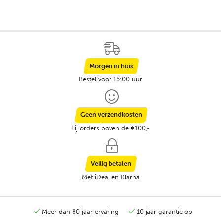
Morgen in huis
Bestel voor 15:00 uur
Geen verzendkosten
Bij orders boven de €100,-
Veilig betalen
Met iDeal en Klarna
Meer dan 80 jaar ervaring
10 jaar garantie op