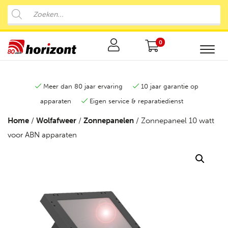
0
Meer dan 80 jaar ervaring
10 jaar garantie op
apparaten
Eigen service & reparatiedienst
Home
/
Wolfafweer
/
Zonnepanelen
/ Zonnepaneel 10 watt
voor ABN apparaten