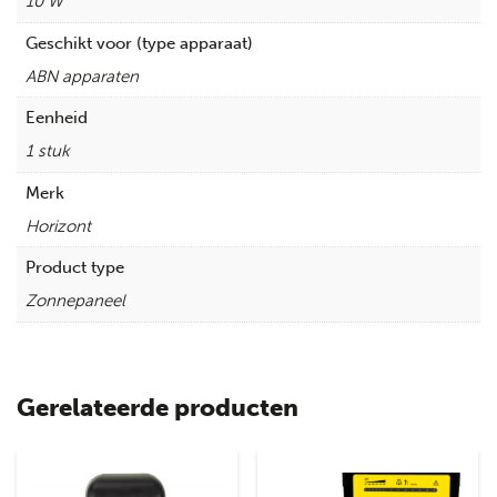
10 W
Geschikt voor (type apparaat)
ABN apparaten
Eenheid
1 stuk
Merk
Horizont
Product type
Zonnepaneel
Gerelateerde producten