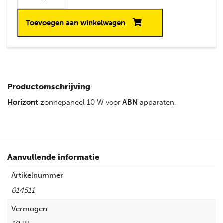
Toevoegen aan winkelwagen
Productomschrijving
Horizont
zonnepaneel 10 W voor
ABN
apparaten.
Aanvullende informatie
Artikelnummer
014511
Vermogen