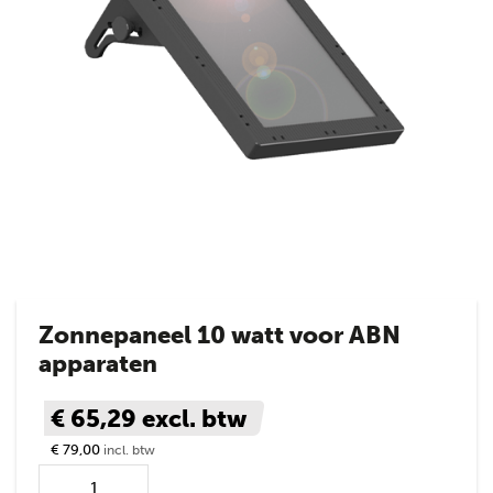
Zonnepaneel 10 watt voor ABN
apparaten
€ 65,29
excl. btw
€ 79,00
incl. btw