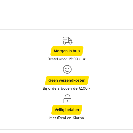
Morgen in huis
Bestel voor 15:00 uur
Geen verzendkosten
Bij orders boven de €100,-
Veilig betalen
Met iDeal en Klarna