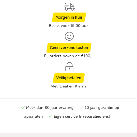
Morgen in huis
Bestel voor 15:00 uur
Geen verzendkosten
Bij orders boven de €100,-
Veilig betalen
Met iDeal en Klarna
Meer dan 80 jaar ervaring
10 jaar garantie op
apparaten
Eigen service & reparatiedienst