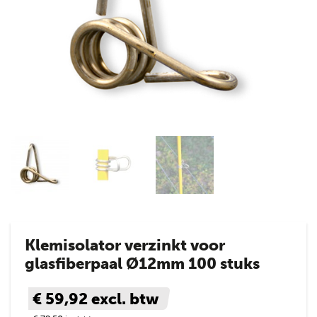
Klemisolator verzinkt voor
glasfiberpaal Ø12mm 100 stuks
€ 59,92
excl. btw