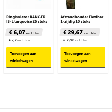
Ringisolator RANGER
Afstandhouder Flexibar
IS-L turquoise 25 stuks
1-zijdig 10 stuks
€ 6,07
€ 29,67
excl. btw
excl. btw
€ 7,35
€ 35,90
incl. btw
incl. btw
Toevoegen aan
Toevoegen aan
winkelwagen
winkelwagen