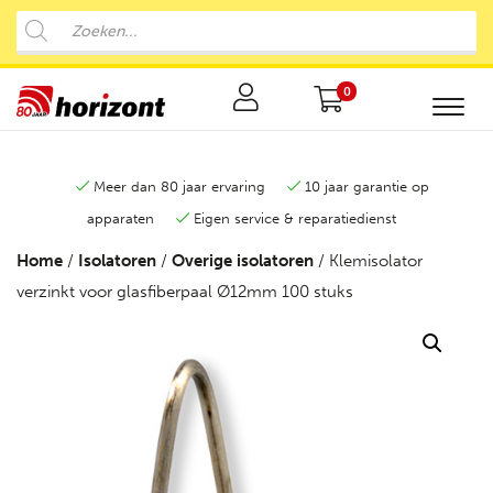
0
Meer dan 80 jaar ervaring
10 jaar garantie op
apparaten
Eigen service & reparatiedienst
Home
/
Isolatoren
/
Overige isolatoren
/ Klemisolator
verzinkt voor glasfiberpaal Ø12mm 100 stuks