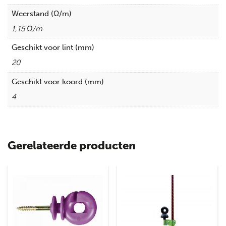
Weerstand (Ω/m)
1,15 Ω/m
Geschikt voor lint (mm)
20
Geschikt voor koord (mm)
4
Gerelateerde producten