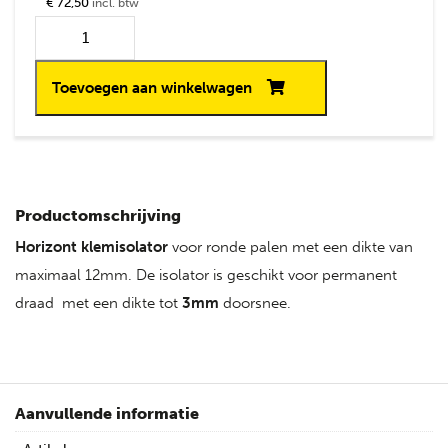
€ 72,50
incl. btw
Toevoegen aan winkelwagen
Productomschrijving
Horizont
klemisolator
voor ronde palen met een dikte van
maximaal 12mm. De isolator is geschikt voor permanent
draad met een dikte tot
3mm
doorsnee.
Aanvullende informatie