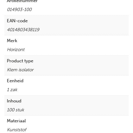
Artikelnummer
014903-100
EAN-code
4014803438119
Merk
Horizont
Product type
Klem isolator
Eenheid
1 zak
Inhoud
100 stuk
Materiaal
Kunststof