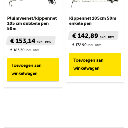
Pluimveenet/kippennet
Kippennet 105cm 50m
105 cm dubbele pen
enkele pen
50m
€ 142,89
excl. btw
€ 153,14
excl. btw
€ 172,90
incl. btw
€ 185,30
incl. btw
Toevoegen aan
Toevoegen aan
winkelwagen
winkelwagen