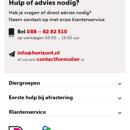
Hulp of advies nodig?
Heb je vragen of direct advies nodig?
Neem contact op met onze klantenservice.
Bel
088 – 82 82 510
op werkdagen 09:00 – 16:00 uur
info@horizont.nl
contactformulier
of vul ons
in
Diergroepen
Rund
Schaap
Paard
Geit
Pluimvee
Varken
Huisdieren
Reigers
Wolfafweer
Wild / Wildafweer
Eerste hulp bij afrastering
Horizont Animatie-video’s
Horizont Productvideo’s
Horizont afrastering voor dieren
Afraster advies voor rundvee
Afraster advies voor paarden
Afraster advies voor schapen
Afraster advies tegen wolven
Afraster advies schutting/voliére
Afraster advies voor honden
Afraster advies voor katten
Afraster advies voor vijvers
Afraster advies tegen duiven
Agro Aktueel
Klantenservice
Contact
Mijn account
Veilig winkelen
Algemene voorwaarden
Privacy- en cookieverklaring
Disclaimer
Sitemap