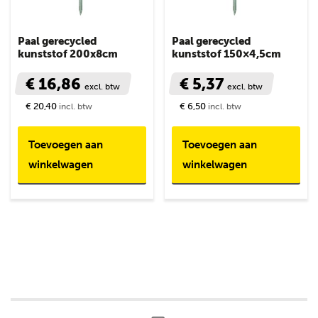
Paal gerecycled
Paal gerecycled
kunststof 200x8cm
kunststof 150×4,5cm
€ 16,86
€ 5,37
excl. btw
excl. btw
€ 20,40
€ 6,50
incl. btw
incl. btw
Toevoegen aan
Toevoegen aan
winkelwagen
winkelwagen