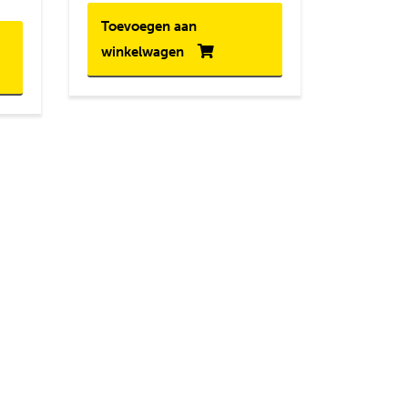
Toevoegen aan
winkelwagen