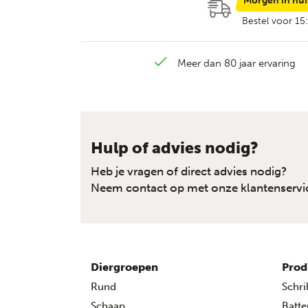
Morgen in hui
Bestel voor 15
Meer dan 80 jaar ervaring
Hulp of advies nodig?
Heb je vragen of direct advies nodig?
Neem contact op met onze klantenservi
Diergroepen
Prod
Rund
Schri
Schaap
Batte