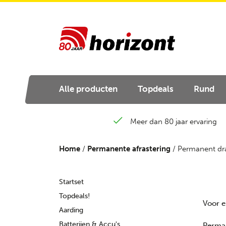
Alle producten
Topdeals
Rund
Meer dan 80 jaar ervaring
Home
/
Permanente afrastering
/ Permanent dr
Startset
Topdeals!
Voor e
Aarding
Batterijen & Accu's
Perma