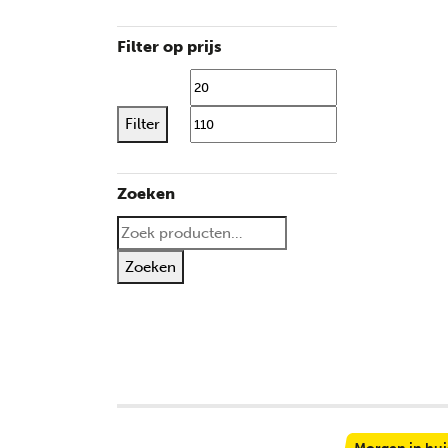
Filter op prijs
Min. prijs
Max. 
Filter
Zoeken
Zoeken naar:
Zoeken