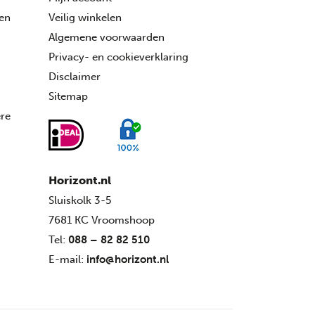
ren
Veilig winkelen
Algemene voorwaarden
Privacy- en cookieverklaring
Disclaimer
Sitemap
ére
Horizont.nl
Sluiskolk 3-5
7681 KC Vroomshoop
Tel:
088 – 82 82 510
E-mail:
info@horizont.nl