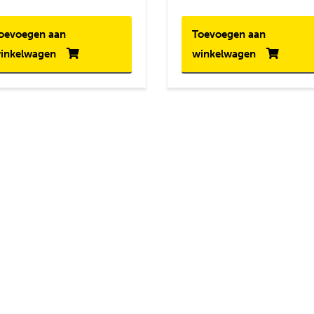
oevoegen aan
Toevoegen aan
inkelwagen
winkelwagen