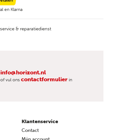
betalen
al en Klarna
service & reparatiedienst
info@horizont.nl
contactformulier
of vul ons
in
Klantenservice
Contact
Mijn account