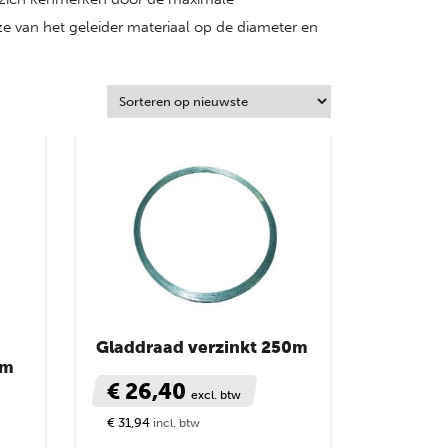
ze van het geleider materiaal op de diameter en
Gladdraad verzinkt 250m
5m
€ 26,40
excl. btw
€ 31,94
incl. btw