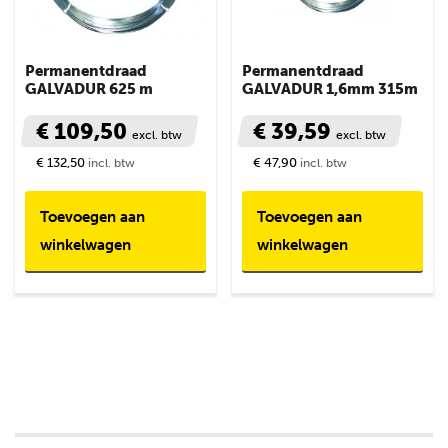
Permanentdraad
Permanentdraad
GALVADUR 625 m
GALVADUR 1,6mm 315m
€ 109,50
€ 39,59
excl. btw
excl. btw
€ 132,50
€ 47,90
incl. btw
incl. btw
Toevoegen aan
Toevoegen aan
winkelwagen
winkelwagen