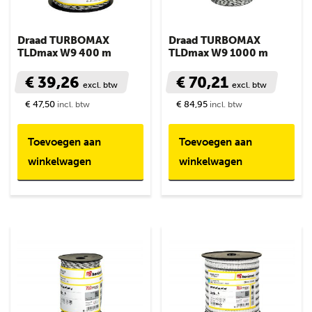
Draad TURBOMAX
Draad TURBOMAX
TLDmax W9 400 m
TLDmax W9 1000 m
€ 39,26
€ 70,21
excl. btw
excl. btw
€ 47,50
€ 84,95
incl. btw
incl. btw
Toevoegen aan
Toevoegen aan
winkelwagen
winkelwagen