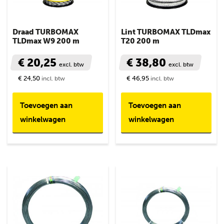
Draad TURBOMAX
Lint TURBOMAX TLDmax
TLDmax W9 200 m
T20 200 m
€ 20,25
€ 38,80
excl. btw
excl. btw
€ 24,50
€ 46,95
incl. btw
incl. btw
Toevoegen aan
Toevoegen aan
winkelwagen
winkelwagen