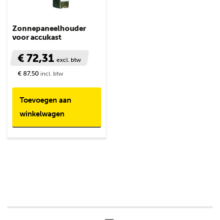
Zonnepaneelhouder
voor accukast
€ 72,31
excl. btw
€ 87,50
incl. btw
Toevoegen aan
winkelwagen