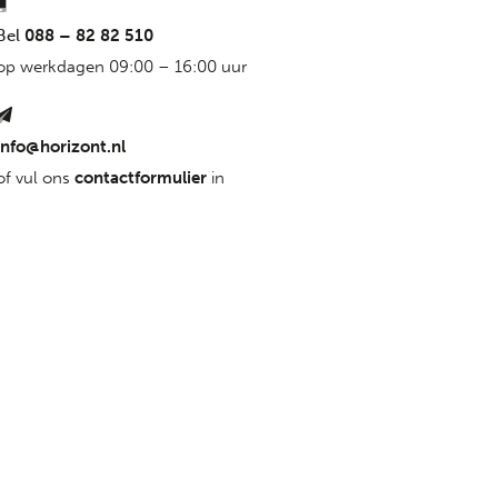
Bel
088 – 82 82 510
op werkdagen 09:00 – 16:00 uur
info@horizont.nl
of vul ons
contactformulier
in