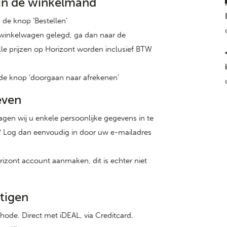
l in de winkelmand
 de knop ‘Bestellen’
e winkelwagen gelegd, ga dan naar de
le prijzen op Horizont worden inclusief BTW
 de knop ‘doorgaan naar afrekenen’
even
gen wij u enkele persoonlijke gegevens in te
nt? Log dan eenvoudig in door uw e-mailadres
rizont account aanmaken, dit is echter niet
stigen
ode. Direct met iDEAL, via Creditcard,