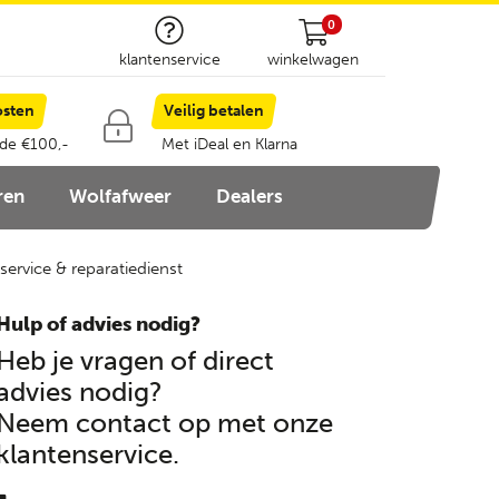
0
klantenservice
winkelwagen
osten
Veilig betalen
 de €100,-
Met iDeal en Klarna
ren
Wolfafweer
Dealers
service & reparatiedienst
Hulp of advies nodig?
Heb je vragen of direct
advies nodig?
Neem contact op met onze
klantenservice.