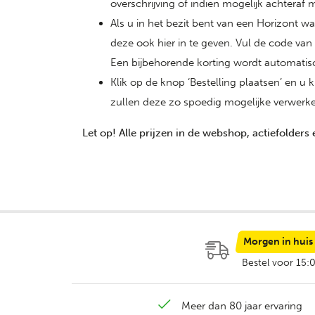
overschrijving of indien mogelijk achteraf 
Als u in het bezit bent van een Horizont w
deze ook hier in te geven. Vul de code van
Een bijbehorende korting wordt automatis
Klik op de knop ‘Bestelling plaatsen’ en u 
zullen deze zo spoedig mogelijke verwerk
Let op! Alle prijzen in de webshop, actiefolders 
Morgen in huis
Bestel voor 15:
Meer dan 80 jaar ervaring