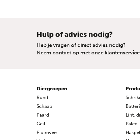
Hulp of advies nodig?
Heb je vragen of direct advies nodig?
Neem contact op met onze klantenservice
Diergroepen
Produ
Rund
Schrik
Schaap
Batter
Paard
Lint, 
Geit
Palen
Pluimvee
Haspe