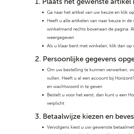
1. Plaats het gewenste artike
Ga naar het artikel van uw keuze en klik op
Heeft u alle artikelen van naar keuze in d
winkelmand rechts bovenaan de pagina. Al
weergegeven
Als u klaar bent met winkelen, klik dan op
2. Persoonlijke gegevens opg
Om uw bestelling te kunnen verwerken, vra
vullen. Heeft u al een account bij Horizo
en wachtwoord in te geven
Bestelt u voor het eerst, dan kunt u een Ho
verplicht
3. Betaalwijze kiezen en beve
Vervolgens kiest u uw gewenste betaalmeth