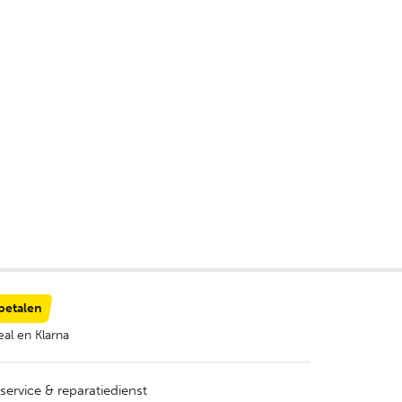
 betalen
al en Klarna
service & reparatiedienst