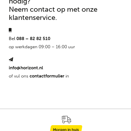
nodig?
Neem contact op met onze
klantenservice.
Bel
088 – 82 82 510
op werkdagen 09:00 – 16:00 uur
info@horizont.nl
of vul ons
contactformulier
in
Morgen in huis