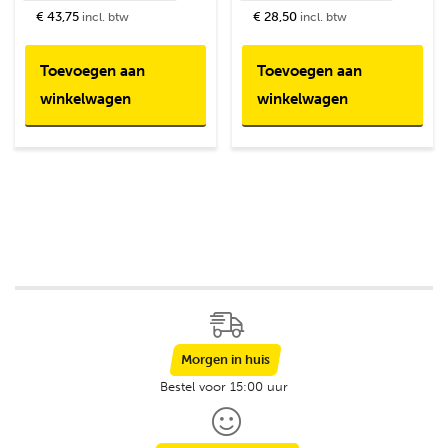
€ 43,75
€ 28,50
incl. btw
incl. btw
Toevoegen aan
Toevoegen aan
winkelwagen
winkelwagen
Morgen in huis
Bestel voor 15:00 uur