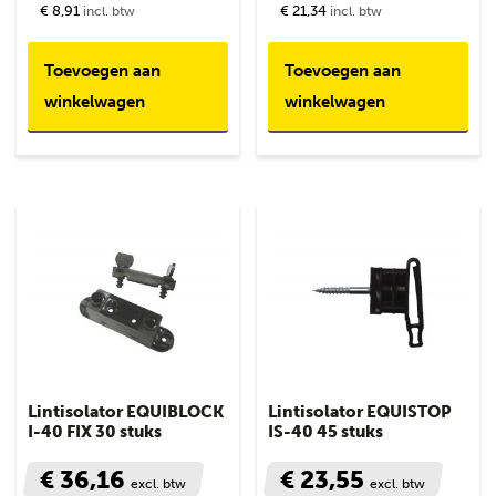
€ 8,91
€ 21,34
incl. btw
incl. btw
Toevoegen aan
Toevoegen aan
winkelwagen
winkelwagen
Lintisolator EQUIBLOCK
Lintisolator EQUISTOP
I-40 FIX 30 stuks
IS-40 45 stuks
€ 36,16
€ 23,55
excl. btw
excl. btw