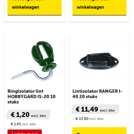
winkelwagen
winkelwagen
Ringisolator lint
Lintisolator RANGER I-
HOBBYGARD IS-20 10
40 20 stuks
stuks
€ 11,49
excl. btw
€ 1,20
excl. btw
€ 13,90
incl. btw
€ 1,45
incl. btw