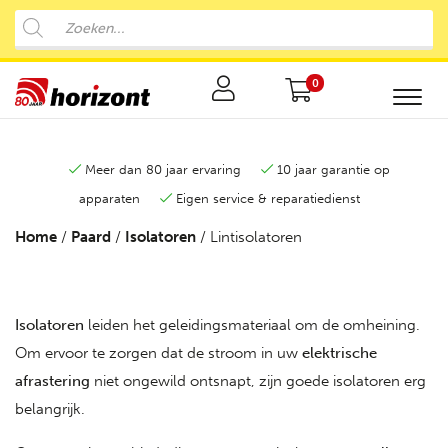
0
Meer dan 80 jaar ervaring
10 jaar garantie op
apparaten
Eigen service & reparatiedienst
Home
/
Paard
/
Isolatoren
/ Lintisolatoren
Isolatoren
leiden het geleidingsmateriaal om de omheining.
Om ervoor te zorgen dat de stroom in uw
elektrische
afrastering
niet ongewild ontsnapt, zijn goede isolatoren erg
belangrijk.