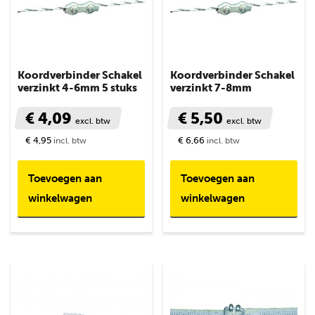
Koordverbinder Schakel
Koordverbinder Schakel
verzinkt 4-6mm 5 stuks
verzinkt 7-8mm
€ 4,09
€ 5,50
excl. btw
excl. btw
€ 4,95
€ 6,66
incl. btw
incl. btw
Toevoegen aan
Toevoegen aan
winkelwagen
winkelwagen