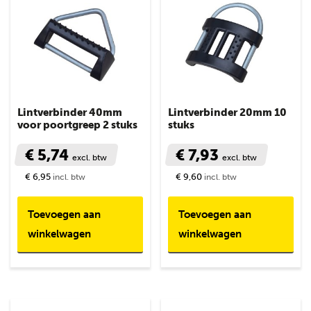
Lintverbinder 40mm
Lintverbinder 20mm 10
voor poortgreep 2 stuks
stuks
€ 5,74
€ 7,93
excl. btw
excl. btw
€ 6,95
€ 9,60
incl. btw
incl. btw
Toevoegen aan
Toevoegen aan
winkelwagen
winkelwagen