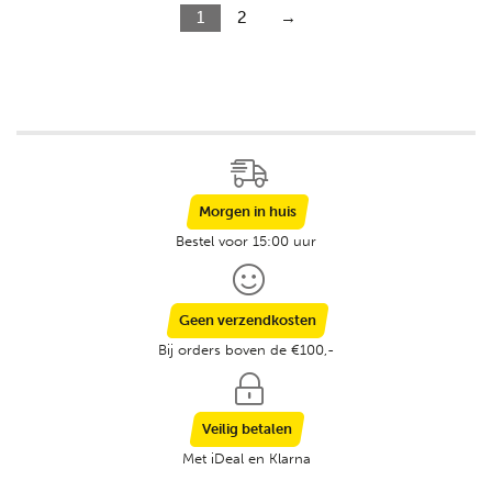
1
2
→
Morgen in huis
Bestel voor 15:00 uur
Geen verzendkosten
Bij orders boven de €100,-
Veilig betalen
Met iDeal en Klarna