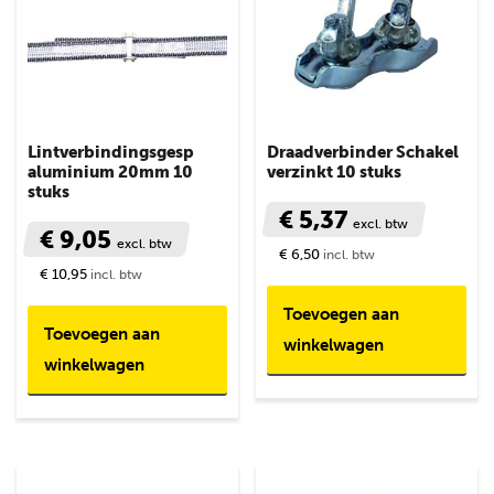
Lintverbindingsgesp
Draadverbinder Schakel
aluminium 20mm 10
verzinkt 10 stuks
stuks
€ 5,37
excl. btw
€ 9,05
excl. btw
€ 6,50
incl. btw
€ 10,95
incl. btw
Toevoegen aan
Toevoegen aan
winkelwagen
winkelwagen