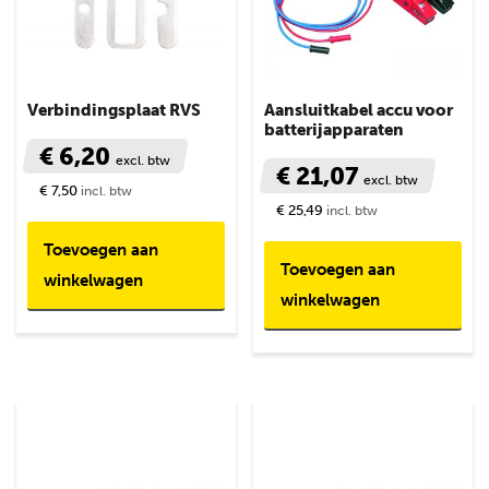
Verbindingsplaat RVS
Aansluitkabel accu voor
batterijapparaten
€ 6,20
excl. btw
€ 21,07
excl. btw
€ 7,50
incl. btw
€ 25,49
incl. btw
Toevoegen aan
Toevoegen aan
winkelwagen
winkelwagen