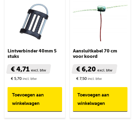
Lintverbinder 40mm 5
Aansluitkabel 70 cm
stuks
voor koord
€ 4,71
€ 6,20
excl. btw
excl. btw
€ 5,70
€ 7,50
incl. btw
incl. btw
Toevoegen aan
Toevoegen aan
winkelwagen
winkelwagen