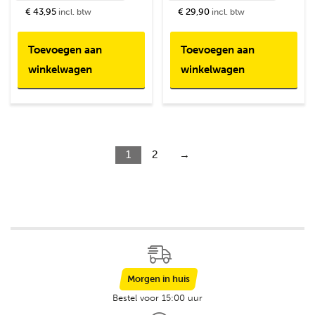
€ 43,95
€ 29,90
incl. btw
incl. btw
Toevoegen aan
Toevoegen aan
winkelwagen
winkelwagen
1
2
→
Morgen in huis
Bestel voor 15:00 uur