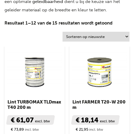
een optimale
geleidbaarheid
dient u bij de keuze van het
geleider materiaal op de breedte en kleur te letten.
Resultaat 1–12 van de 15 resultaten wordt getoond
Lint TURBOMAX TLDmax
Lint FARMER T20-W 200
T40 200 m
m
€ 61,07
€ 18,14
excl. btw
excl. btw
€ 73,89
€ 21,95
incl. btw
incl. btw