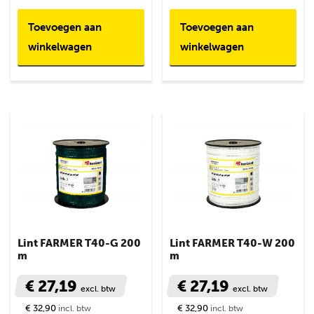
Toevoegen aan
Toevoegen aan
winkelwagen
winkelwagen
Lint FARMER T40-G 200
Lint FARMER T40-W 200
m
m
€ 27,19
€ 27,19
excl. btw
excl. btw
€ 32,90
€ 32,90
incl. btw
incl. btw