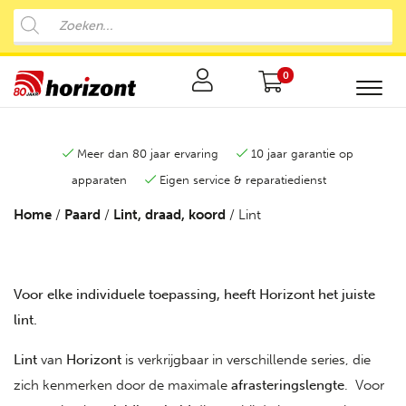
0
Meer dan 80 jaar ervaring
10 jaar garantie op
apparaten
Eigen service & reparatiedienst
Home
/
Paard
/
Lint, draad, koord
/ Lint
Voor elke individuele toepassing, heeft Horizont het juiste
lint.
Lint
van
Horizont
is verkrijgbaar in verschillende series, die
zich kenmerken door de maximale
afrasteringslengte
. Voor