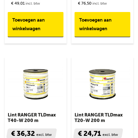
€ 49,01
€ 76,50
incl. btw
incl. btw
Toevoegen aan
Toevoegen aan
winkelwagen
winkelwagen
Lint RANGER TLDmax
Lint RANGER TLDmax
T40-W 200 m
T20-W 200 m
€ 36,32
€ 24,71
excl. btw
excl. btw