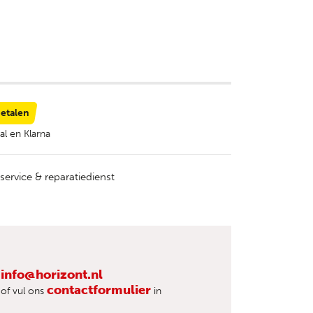
betalen
al en Klarna
service & reparatiedienst
info@horizont.nl
contactformulier
of vul ons
in