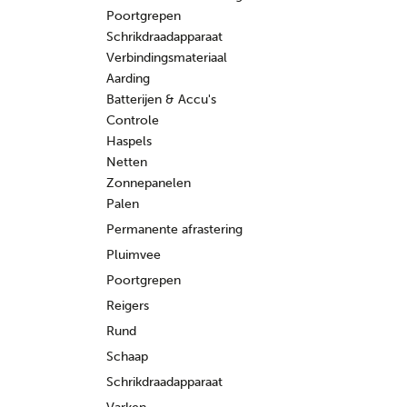
Poortgrepen
Schrikdraadapparaat
Verbindingsmateriaal
Aarding
Batterijen & Accu's
Controle
Haspels
Netten
Zonnepanelen
Palen
Permanente afrastering
Pluimvee
Poortgrepen
Reigers
Rund
Schaap
Schrikdraadapparaat