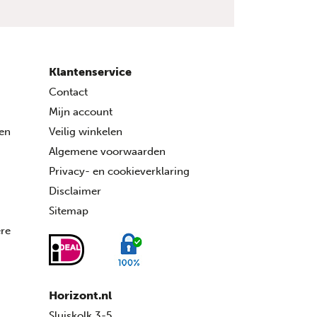
Klantenservice
Contact
Mijn account
ren
Veilig winkelen
Algemene voorwaarden
Privacy- en cookieverklaring
Disclaimer
Sitemap
ére
Horizont.nl
Sluiskolk 3-5