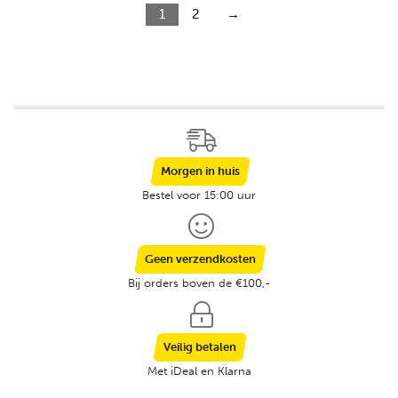
1
2
→
Morgen in huis
Bestel voor 15:00 uur
Geen verzendkosten
Bij orders boven de €100,-
Veilig betalen
Met iDeal en Klarna