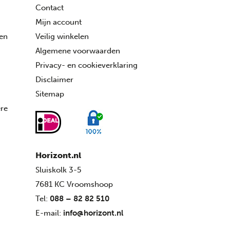
Contact
Mijn account
ren
Veilig winkelen
Algemene voorwaarden
Privacy- en cookieverklaring
Disclaimer
Sitemap
ére
Horizont.nl
Sluiskolk 3-5
7681 KC Vroomshoop
Tel:
088 – 82 82 510
E-mail:
info@horizont.nl