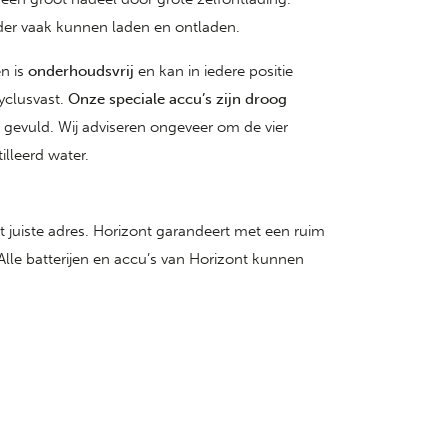
nder vaak kunnen laden en ontladen.
n is
onderhoudsvrij
en kan in iedere positie
yclusvast.
Onze speciale accu’s zijn droog
gevuld. Wij adviseren ongeveer om de vier
illeerd water.
t juiste adres. Horizont garandeert met een ruim
lle batterijen en accu’s van Horizont kunnen