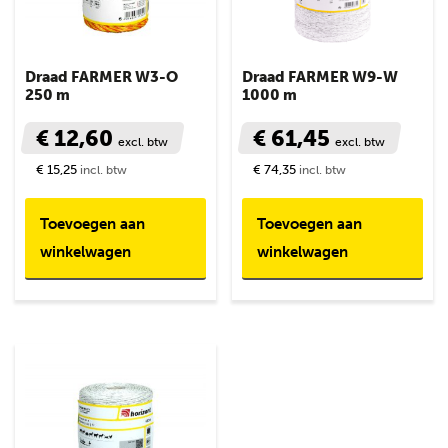
Draad FARMER W3-O
Draad FARMER W9-W
250 m
1000 m
€ 12,60
€ 61,45
excl. btw
excl. btw
€ 15,25
€ 74,35
incl. btw
incl. btw
Toevoegen aan
Toevoegen aan
winkelwagen
winkelwagen