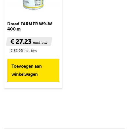
Draad FARMER W9-W
400 m
€ 27,23
excl. btw
€ 32,95
incl. btw
Toevoegen aan
winkelwagen