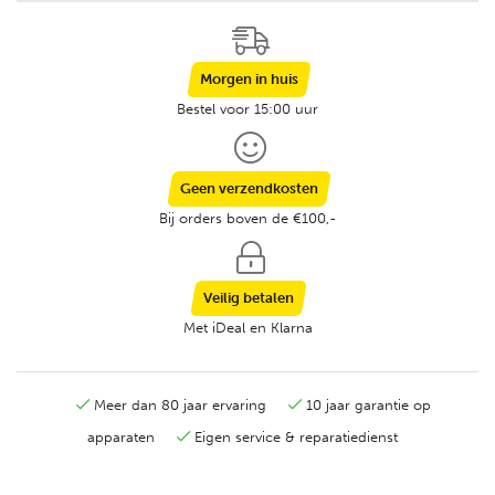
Morgen in huis
Bestel voor 15:00 uur
Geen verzendkosten
Bij orders boven de €100,-
Veilig betalen
Met iDeal en Klarna
Meer dan 80 jaar ervaring
10 jaar garantie op
apparaten
Eigen service & reparatiedienst