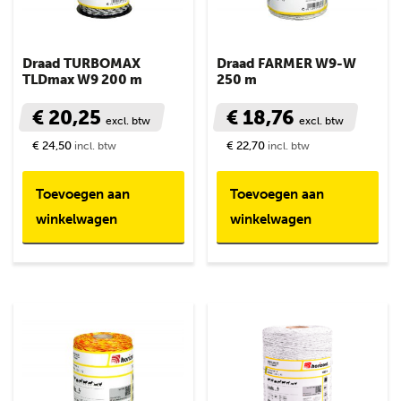
Draad TURBOMAX
Draad FARMER W9-W
TLDmax W9 200 m
250 m
€ 20,25
€ 18,76
excl. btw
excl. btw
€ 24,50
€ 22,70
incl. btw
incl. btw
Toevoegen aan
Toevoegen aan
winkelwagen
winkelwagen