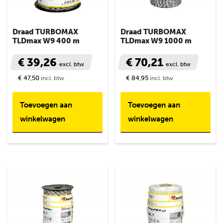
Draad TURBOMAX
Draad TURBOMAX
TLDmax W9 400 m
TLDmax W9 1000 m
€ 39,26
€ 70,21
excl. btw
excl. btw
€ 47,50
€ 84,95
incl. btw
incl. btw
Toevoegen aan
Toevoegen aan
winkelwagen
winkelwagen