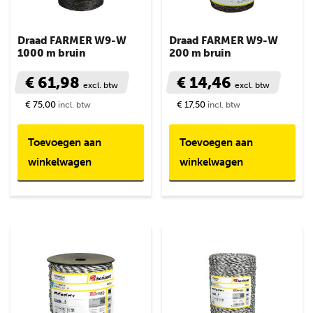
Draad FARMER W9-W
Draad FARMER W9-W
1000 m bruin
200 m bruin
€ 61,98
€ 14,46
excl. btw
excl. btw
€ 75,00
€ 17,50
incl. btw
incl. btw
Toevoegen aan
Toevoegen aan
winkelwagen
winkelwagen