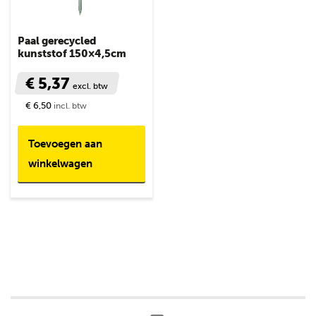
Paal gerecycled
kunststof 150×4,5cm
€ 5,37
excl. btw
€ 6,50
incl. btw
Toevoegen aan
winkelwagen