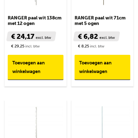
RANGER paal wit 138cm
RANGER paal wit 71cm
met 12 ogen
met 5 ogen
€ 24,17
€ 6,82
excl. btw
excl. btw
€ 29,25
€ 8,25
incl. btw
incl. btw
Toevoegen aan
Toevoegen aan
winkelwagen
winkelwagen