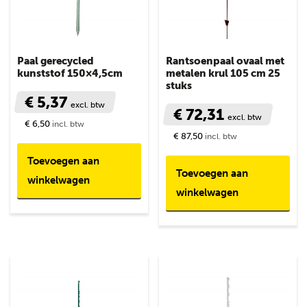
Paal gerecycled
Rantsoenpaal ovaal met
kunststof 150×4,5cm
metalen krul 105 cm 25
stuks
€ 5,37
excl. btw
€ 72,31
excl. btw
€ 6,50
incl. btw
€ 87,50
incl. btw
Toevoegen aan
Toevoegen aan
winkelwagen
winkelwagen