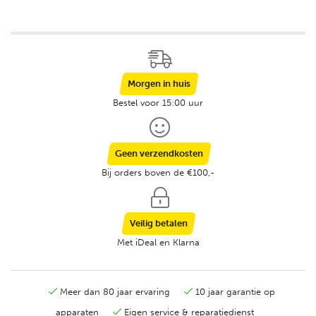
Morgen in huis
Bestel voor 15:00 uur
Geen verzendkosten
Bij orders boven de €100,-
Veilig betalen
Met iDeal en Klarna
Meer dan 80 jaar ervaring
10 jaar garantie op
apparaten
Eigen service & reparatiedienst