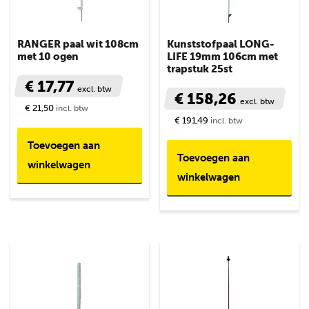
RANGER paal wit 108cm
Kunststofpaal LONG-
met 10 ogen
LIFE 19mm 106cm met
trapstuk 25st
€ 17,77
excl. btw
€ 158,26
excl. btw
€ 21,50
incl. btw
€ 191,49
incl. btw
Toevoegen aan
Toevoegen aan
winkelwagen
winkelwagen