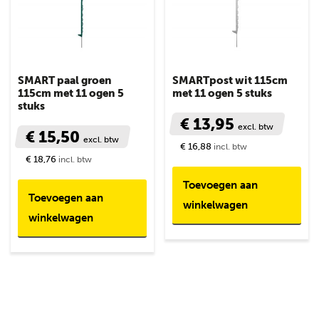
SMART paal groen
SMARTpost wit 115cm
115cm met 11 ogen 5
met 11 ogen 5 stuks
stuks
€ 13,95
excl. btw
€ 15,50
excl. btw
€ 16,88
incl. btw
€ 18,76
incl. btw
Toevoegen aan
Toevoegen aan
winkelwagen
winkelwagen