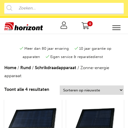
0
Meer dan 80 jaar ervaring
10 jaar garantie op
apparaten
Eigen service & reparatiedienst
Home
/
Rund
/
Schrikdraadapparaat
/ Zonne-energie
apparaat
Toont alle 4 resultaten