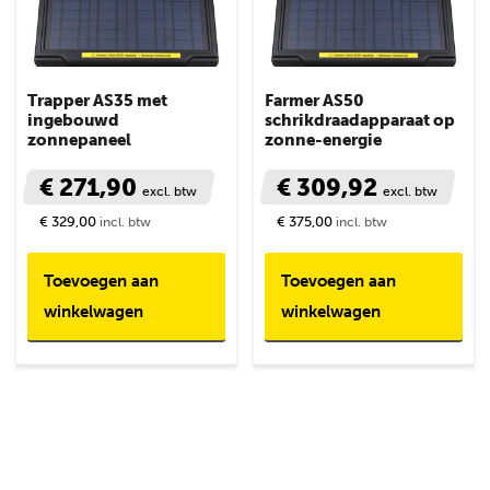
Trapper AS35 met
Farmer AS50
ingebouwd
schrikdraadapparaat op
zonnepaneel
zonne-energie
€ 271,90
€ 309,92
excl. btw
excl. btw
€ 329,00
€ 375,00
incl. btw
incl. btw
Toevoegen aan
Toevoegen aan
winkelwagen
winkelwagen