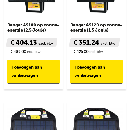
Ranger AS180 op zonne-
Ranger AS120 op zonne-
energie (2,5 Joule)
energie (1,5 Joule)
€ 404,13
€ 351,24
excl. btw
excl. btw
€ 489,00
€ 425,00
incl. btw
incl. btw
Toevoegen aan
Toevoegen aan
winkelwagen
winkelwagen