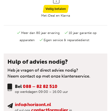
Veilig betalen
Met iDeal en Klarna
Meer dan 80 jaar ervaring
10 jaar garantie op
apparaten
Eigen service & reparatiedienst
Hulp of advies nodig?
Heb je vragen of direct advies nodig?
Neem contact op met onze klantenservice.
Bel
088 – 82 82 510
op werkdagen 09:00 – 16:00 uur
info@horizont.nl
contactformulier
of vul ons
in