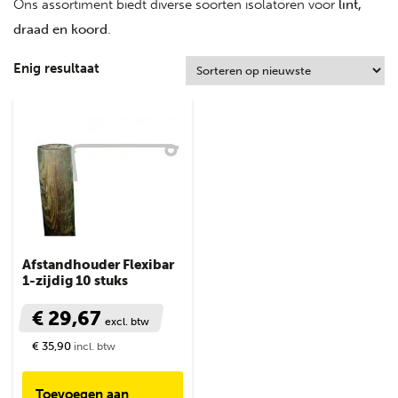
Ons assortiment biedt diverse soorten isolatoren voor
lint,
draad en koord
.
Enig resultaat
Afstandhouder Flexibar
1-zijdig 10 stuks
€ 29,67
excl. btw
€ 35,90
incl. btw
Toevoegen aan