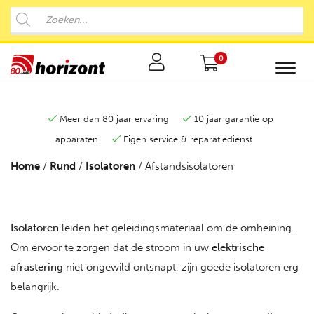
0
Meer dan 80 jaar ervaring
10 jaar garantie op
apparaten
Eigen service & reparatiedienst
Home
/
Rund
/
Isolatoren
/ Afstandsisolatoren
Isolatoren
leiden het geleidingsmateriaal om de omheining.
Om ervoor te zorgen dat de stroom in uw
elektrische
afrastering
niet ongewild ontsnapt, zijn goede isolatoren erg
belangrijk.