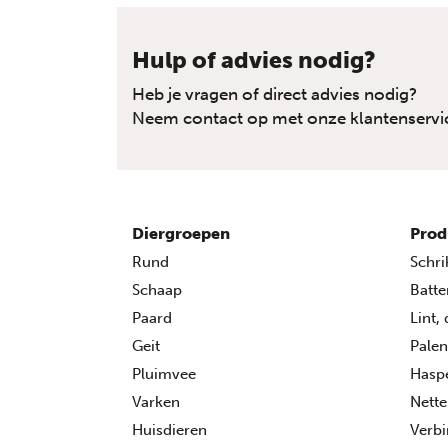
Hulp of advies nodig?
Heb je vragen of direct advies nodig?
Neem contact op met onze klantenservi
Diergroepen
Prod
Rund
Schri
Schaap
Batte
Paard
Lint,
Geit
Palen
Pluimvee
Hasp
Varken
Nette
Huisdieren
Verbi