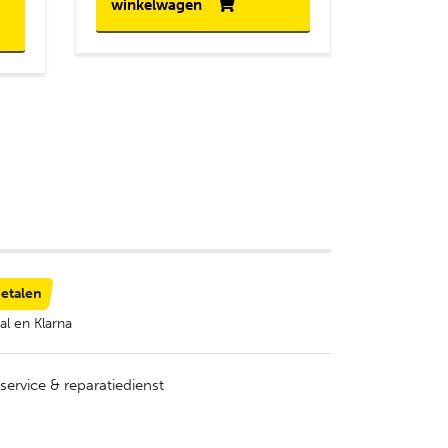
winkelwagen
betalen
al en Klarna
service & reparatiedienst