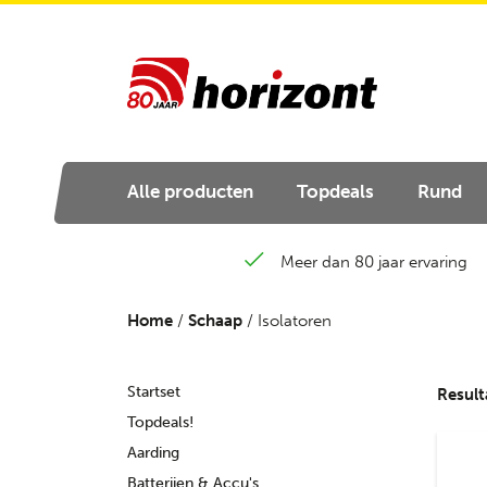
Alle producten
Topdeals
Rund
Meer dan 80 jaar ervaring
Home
/
Schaap
/ Isolatoren
Startset
Result
Topdeals!
Aarding
Batterijen & Accu's