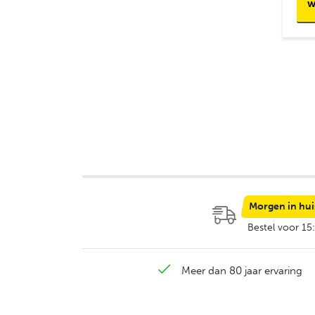
w
Morgen in hui
Bestel voor 15
Meer dan 80 jaar ervaring