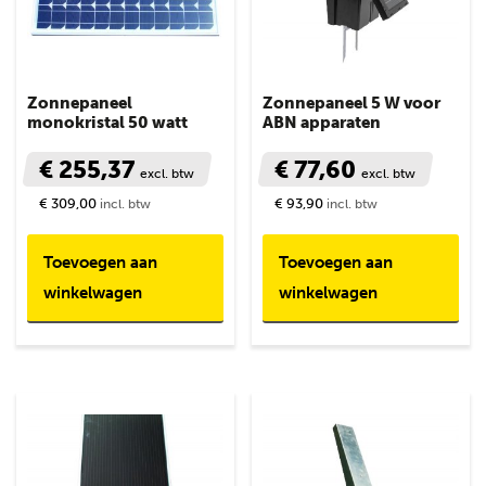
Zonnepaneel
Zonnepaneel 5 W voor
monokristal 50 watt
ABN apparaten
€ 255,37
€ 77,60
excl. btw
excl. btw
€ 309,00
€ 93,90
incl. btw
incl. btw
Toevoegen aan
Toevoegen aan
winkelwagen
winkelwagen