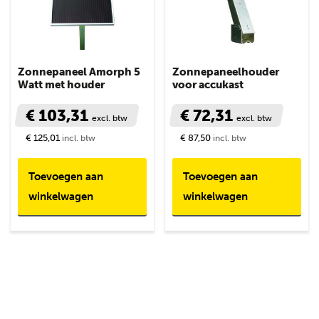
Zonnepaneel Amorph 5
Zonnepaneelhouder
Watt met houder
voor accukast
€ 103,31
€ 72,31
excl. btw
excl. btw
€ 125,01
€ 87,50
incl. btw
incl. btw
Toevoegen aan
Toevoegen aan
winkelwagen
winkelwagen