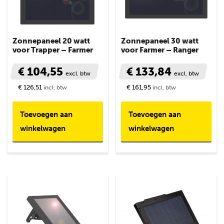
Zonnepaneel 20 watt
Zonnepaneel 30 watt
voor Trapper – Farmer
voor Farmer – Ranger
€ 104,55
€ 133,84
excl. btw
excl. btw
€ 126,51
€ 161,95
incl. btw
incl. btw
Toevoegen aan
Toevoegen aan
winkelwagen
winkelwagen