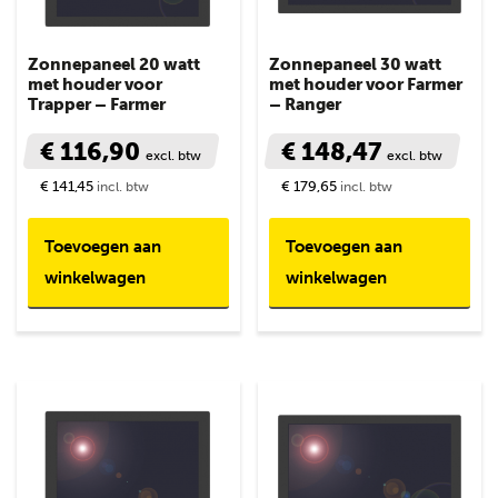
Zonnepaneel 20 watt
Zonnepaneel 30 watt
met houder voor
met houder voor Farmer
Trapper – Farmer
– Ranger
€ 116,90
€ 148,47
excl. btw
excl. btw
€ 141,45
€ 179,65
incl. btw
incl. btw
Toevoegen aan
Toevoegen aan
winkelwagen
winkelwagen