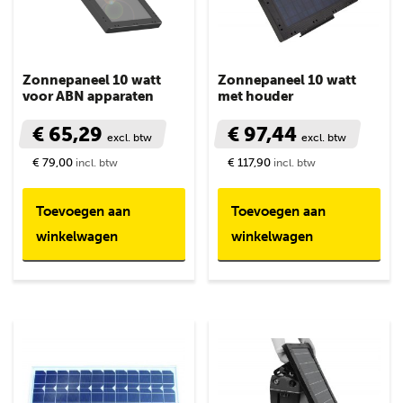
Zonnepaneel 10 watt
Zonnepaneel 10 watt
voor ABN apparaten
met houder
€ 65,29
€ 97,44
excl. btw
excl. btw
€ 79,00
€ 117,90
incl. btw
incl. btw
Toevoegen aan
Toevoegen aan
winkelwagen
winkelwagen