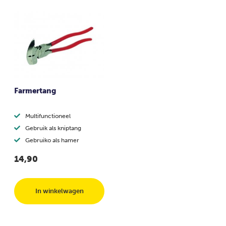
Farmertang
Multifunctioneel
Gebruik als kniptang
Gebruiko als hamer
14,90
In winkelwagen