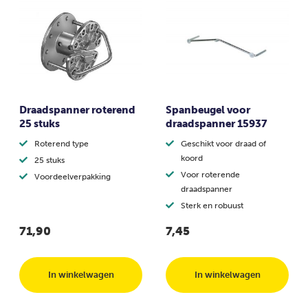
Draadspanner roterend
Spanbeugel voor
25 stuks
draadspanner 15937
Roterend type
Geschikt voor draad of
koord
25 stuks
Voor roterende
Voordeelverpakking
draadspanner
Sterk en robuust
71,90
7,45
In winkelwagen
In winkelwagen