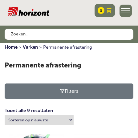
0
Home
>
Varken
>
Permanente afrastering
Permanente afrastering
Filters
Toont alle 9 resultaten