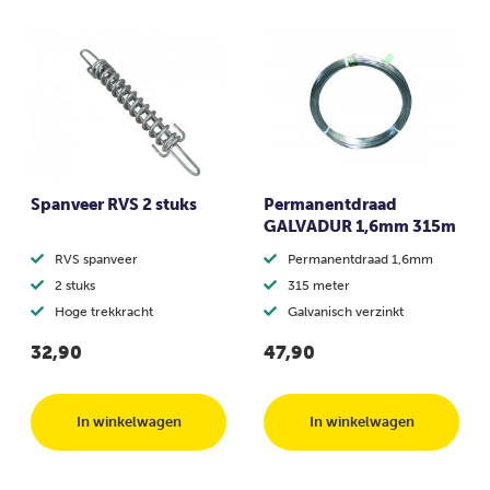
Spanveer RVS 2 stuks
Permanentdraad
GALVADUR 1,6mm 315m
RVS spanveer
Permanentdraad 1,6mm
2 stuks
315 meter
Hoge trekkracht
Galvanisch verzinkt
32,90
47,90
In winkelwagen
In winkelwagen