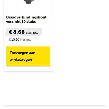
Draadverbindingsbout
verzinkt 10 stuks
€ 8,68
excl. btw
€ 10,50
incl. btw
Toevoegen aan
winkelwagen