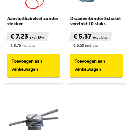
Aansluitkabelset zonder
Draadverbinder Schakel
stekker
verzinkt 10 stuks
€ 7,23
€ 5,37
excl. btw
excl. btw
€ 8,75
€ 6,50
incl. btw
incl. btw
Toevoegen aan
Toevoegen aan
winkelwagen
winkelwagen