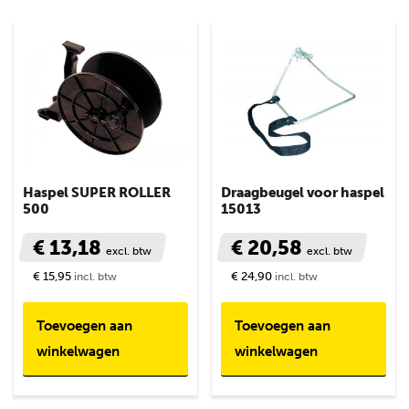
Haspel SUPER ROLLER
Draagbeugel voor haspel
500
15013
€ 13,18
€ 20,58
excl. btw
excl. btw
€ 15,95
€ 24,90
incl. btw
incl. btw
Toevoegen aan
Toevoegen aan
winkelwagen
winkelwagen