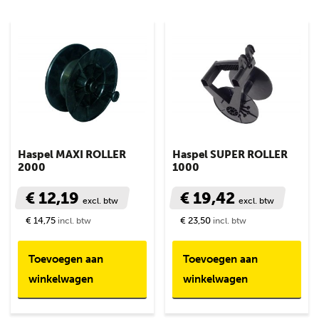
Haspel MAXI ROLLER
Haspel SUPER ROLLER
2000
1000
€ 12,19
€ 19,42
excl. btw
excl. btw
€ 14,75
€ 23,50
incl. btw
incl. btw
Toevoegen aan
Toevoegen aan
winkelwagen
winkelwagen