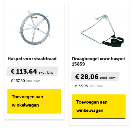
Haspel voor staaldraad
Draagbeugel voor haspel
15839
€ 113,64
excl. btw
€ 28,06
excl. btw
€ 137,50
incl. btw
€ 33,95
incl. btw
Toevoegen aan
Toevoegen aan
winkelwagen
winkelwagen