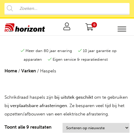
0
Meer dan 80 jaar ervaring
10 jaar garantie op
apparaten
Eigen service & reparatiedienst
Home
/
Varken
/ Haspels
Schrikdraad haspels zijn
bij uitstek geschikt
om te gebruiken
bij
verplaatsbare
afrasteringen
. Ze besparen veel tijd bij het
opzetten/afbouwen van een elektrische afrastering.
Toont alle 9 resultaten