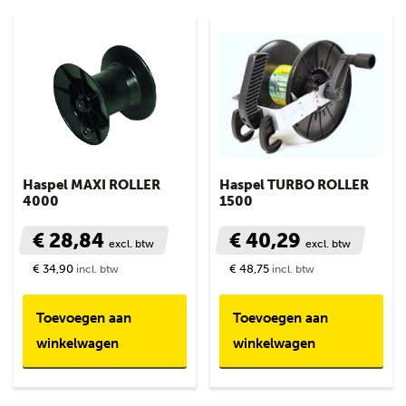
Haspel MAXI ROLLER
Haspel TURBO ROLLER
4000
1500
€ 28,84
€ 40,29
excl. btw
excl. btw
€ 34,90
€ 48,75
incl. btw
incl. btw
Toevoegen aan
Toevoegen aan
winkelwagen
winkelwagen